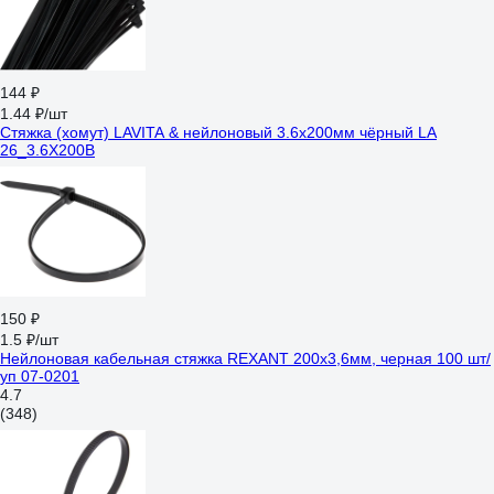
144 ₽
1.44 ₽/шт
Стяжка (хомут) LAVITA & нейлоновый 3.6x200мм чёрный LA
26_3.6X200B
150 ₽
1.5 ₽/шт
Нейлоновая кабельная стяжка REXANT 200x3,6мм, черная 100 шт/
уп 07-0201
4.7
(348)