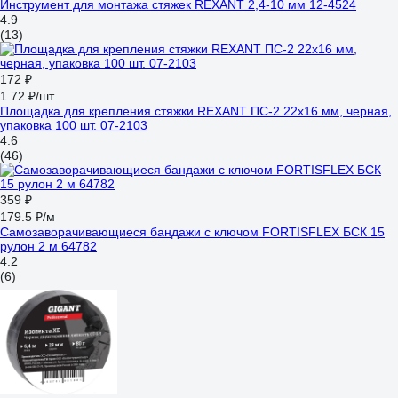
Инструмент для монтажа стяжек REXANT 2,4-10 мм 12-4524
4.9
(13)
172 ₽
1.72 ₽/шт
Площадка для крепления стяжки REXANT ПС-2 22x16 мм, черная,
упаковка 100 шт. 07-2103
4.6
(46)
359 ₽
179.5 ₽/м
Самозаворачивающиеся бандажи с ключом FORTISFLEX БСК 15
рулон 2 м 64782
4.2
(6)