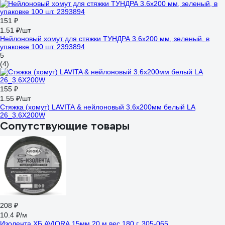
151 ₽
1.51 ₽/шт
Нейлоновый хомут для стяжки ТУНДРА 3.6х200 мм, зеленый, в
упаковке 100 шт. 2393894
5
(4)
155 ₽
1.55 ₽/шт
Стяжка (хомут) LAVITA & нейлоновый 3.6x200мм белый LA
26_3.6X200W
Сопутствующие товары
208 ₽
10.4 ₽/м
Изолента ХБ AVIORA 15мм 20 м вес 180 г. 305-065