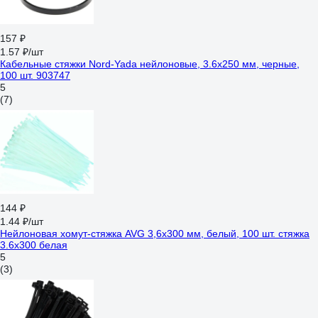
157 ₽
1.57 ₽/шт
Кабельные стяжки Nord-Yada нейлоновые, 3.6х250 мм, черные,
100 шт. 903747
5
(7)
144 ₽
1.44 ₽/шт
Нейлоновая хомут-стяжка AVG 3,6x300 мм, белый, 100 шт. стяжка
3.6x300 белая
5
(3)