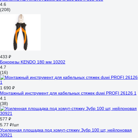
4.6
(208)
433 ₽
Бокорезы KENDO 180 мм 10202
4.7
(16)
1 690 ₽
Монтажный инструмент для кабельных стяжек duwi PROFI 26126 1
4.1
(38)
577 ₽
5.77 ₽/шт
Усиленная площадка под хомут-стяжку Зубр 100 шт, нейлоновая
30921