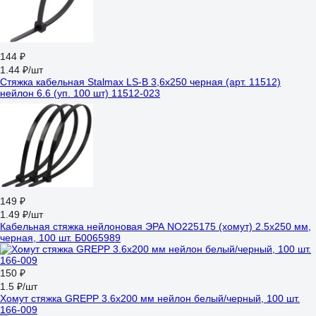
144 ₽
1.44 ₽/шт
Стяжка кабельная Stalmax LS-B 3,6х250 черная (арт. 11512)
нейлон 6.6 (уп. 100 шт) 11512-023
149 ₽
1.49 ₽/шт
Кабельная стяжка нейлоновая ЭРА NO225175 (хомут) 2.5x250 мм,
черная, 100 шт. Б0065989
150 ₽
1.5 ₽/шт
Хомут стяжка GREPP 3.6x200 мм нейлон белый/черный, 100 шт.
166-009