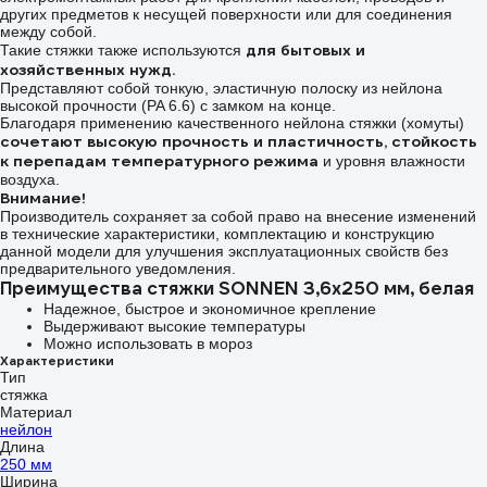
других предметов к несущей поверхности или для соединения
между собой.
для бытовых и
Такие стяжки также используются
хозяйственных нужд.
Представляют собой тонкую, эластичную полоску из нейлона
высокой прочности (PA 6.6) с замком на конце.
Благодаря применению качественного нейлона стяжки (хомуты)
сочетают высокую прочность и пластичность, стойкость
к перепадам температурного режима
и уровня влажности
воздуха.
Внимание!
Производитель сохраняет за собой право на внесение изменений
в технические характеристики, комплектацию и конструкцию
данной модели для улучшения эксплуатационных свойств без
предварительного уведомления.
Преимущества стяжки SONNEN 3,6x250 мм, белая
Надежное, быстрое и экономичное крепление
Выдерживают высокие температуры
Можно использовать в мороз
Характеристики
Тип
стяжка
Материал
нейлон
Длина
250 мм
Ширина