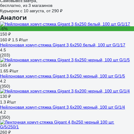
Самовывоз:
завтра,
бесплатно
, из 3 магазинов
Курьером:
c 10 августа,
от 290 ₽
Аналоги
-6%
150 ₽
160 ₽
1.5 ₽/шт
Нейлоновая хомут-стяжка Gigant 3,6х250 белый, 100 шт G/1/17
4.5
(203)
165 ₽
1.65 ₽/шт
Нейлоновая хомут-стяжка Gigant 3,6х250 черный, 100 шт G/1/5
4.2
(350)
130 ₽
1.3 ₽/шт
Нейлоновая хомут-стяжка Gigant 3,6х200 черный, 100 шт G/1/4
4.2
(350)
260 ₽