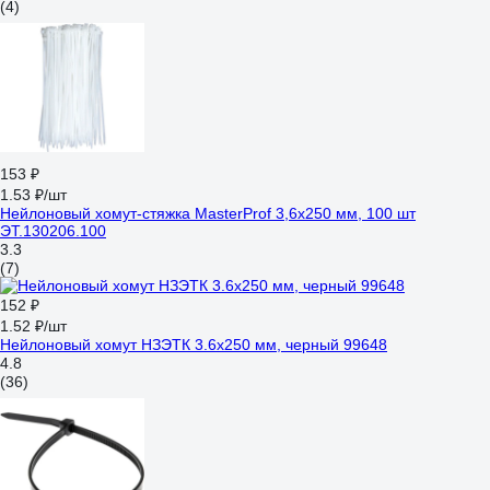
(4)
153 ₽
1.53 ₽/шт
Нейлоновый хомут-стяжка MasterProf 3,6x250 мм, 100 шт
ЭТ.130206.100
3.3
(7)
152 ₽
1.52 ₽/шт
Нейлоновый хомут НЗЭТК 3.6х250 мм, черный 99648
4.8
(36)