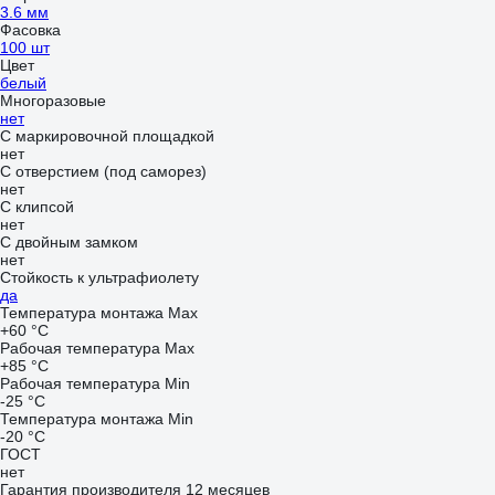
3.6 мм
Фасовка
100 шт
Цвет
белый
Многоразовые
нет
С маркировочной площадкой
нет
С отверстием (под саморез)
нет
С клипсой
нет
С двойным замком
нет
Стойкость к ультрафиолету
да
Температура монтажа Max
+60 °С
Рабочая температура Max
+85 °С
Рабочая температура Min
-25 °С
Температура монтажа Min
-20 °С
ГОСТ
нет
Гарантия производителя 12 месяцев