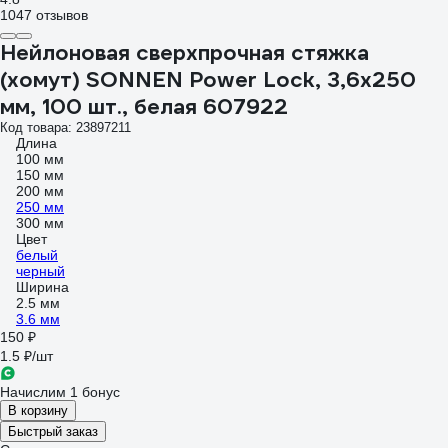
1047 отзывов
Нейлоновая сверхпрочная стяжка
(хомут) SONNEN Power Lock, 3,6x250
мм, 100 шт., белая 607922
Код товара: 23897211
Длина
100 мм
150 мм
200 мм
250 мм
300 мм
Цвет
белый
черный
Ширина
2.5 мм
3.6 мм
150 ₽
1.5 ₽/шт
Начислим 1 бонус
В корзину
Быстрый заказ