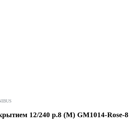
NIBUS
крытием 12/240 р.8 (M) GM1014-Rose-8