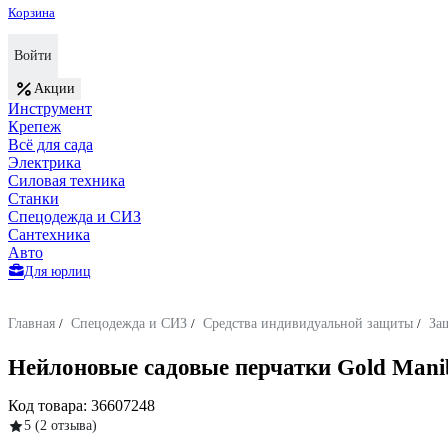
Корзина
Войти
Акции
Инструмент
Крепеж
Всё для сада
Электрика
Силовая техника
Станки
Спецодежда и СИЗ
Сантехника
Авто
Для юрлиц
Главная
/
Спецодежда и СИЗ
/
Средства индивидуальной защиты
/
За
Нейлоновые садовые перчатки Gold Manib
Код товара:
36607248
5
(2 отзыва)