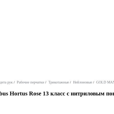
щита рук
/
Рабочие перчатки
/
Трикотажные
/
Нейлоновые
/
GOLD MA
us Hortus Rose 13 класс с нитриловым по