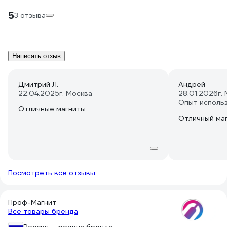
5
3 отзыва
Написать отзыв
Дмитрий Л.
Андрей
22.04.2025
г. Москва
28.01.2026
г.
Опыт исполь
Отличные магниты
Отличный ма
Посмотреть все отзывы
Проф-Магнит
Все товары бренда