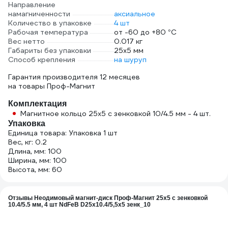
Направление
намагниченности
аксиальное
Количество в упаковке
4 шт
Рабочая температура
от -60 до +80 °С
Вес нетто
0.017 кг
Габариты без упаковки
25х5 мм
Способ крепления
на шуруп
Гарантия производителя 12 месяцев
на товары Проф-Магнит
Комплектация
Магнитное кольцо 25x5 с зенковкой 10/4.5 мм - 4 шт.
Упаковка
Единица товара: Упаковка 1 шт
Вес, кг: 0.2
Длина, мм: 100
Ширина, мм: 100
Высота, мм: 60
Отзывы Неодимовый магнит-диск Проф-Магнит 25x5 с зенковкой
10.4/5.5 мм, 4 шт NdFeB D25x10.4/5,5x5 зенк_10