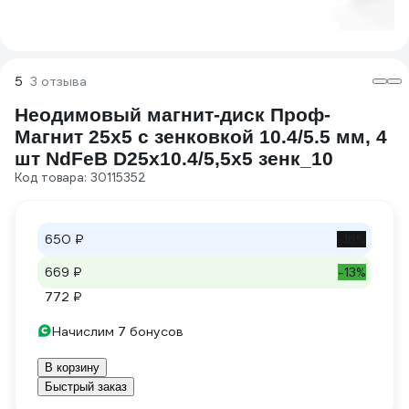
5
3 отзыва
Неодимовый магнит-диск Проф-
Магнит 25x5 с зенковкой 10.4/5.5 мм, 4
шт NdFeB D25x10.4/5,5x5 зенк_10
Код товара: 30115352
650 ₽
-16%
669 ₽
-13%
772 ₽
Начислим 7 бонусов
В корзину
Быстрый заказ