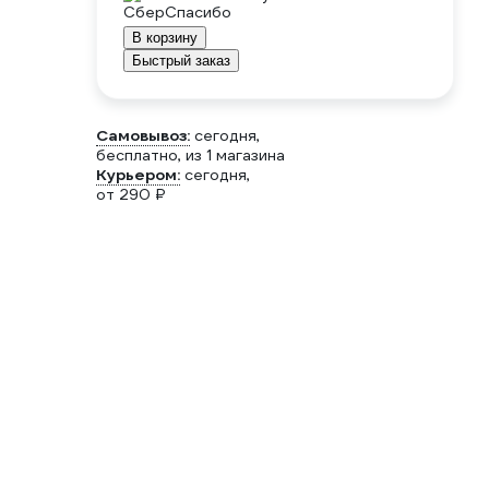
В корзину
Быстрый заказ
Самовывоз:
сегодня,
бесплатно
, из 1 магазина
Курьером:
сегодня,
от 290 ₽