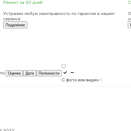
Ремонт за 20 дней
С
Устраним любую неисправность по гарантии в нашем
О
сервисе
с
Подробнее
по:
Оценке
Дате
Полезности
С фото или видео
1
04.2022