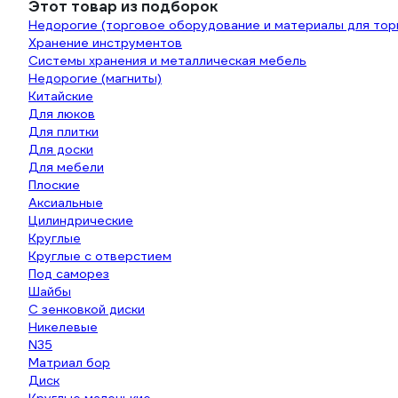
Этот товар из подборок
Недорогие (торговое оборудование и материалы для тор
Хранение инструментов
Системы хранения и металлическая мебель
Недорогие (магниты)
Китайские
Для люков
Для плитки
Для доски
Для мебели
Плоские
Аксиальные
Цилиндрические
Круглые
Круглые с отверстием
Под саморез
Шайбы
С зенковкой диски
Никелевые
N35
Матриал бор
Диск