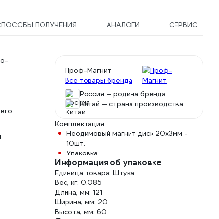
СПОСОБЫ ПОЛУЧЕНИЯ
АНАЛОГИ
СЕРВИС
зо-
Проф-Магнит
Все товары бренда
Россия — родина бренда
Китай — страна производства
сего
Комплектация
Неодимовый магнит диск 20x3мм -
л
10шт.
Упаковка
Информация об упаковке
Единица товара: Штука
Вес, кг: 0.085
Длина, мм: 121
Ширина, мм: 20
Высота, мм: 60