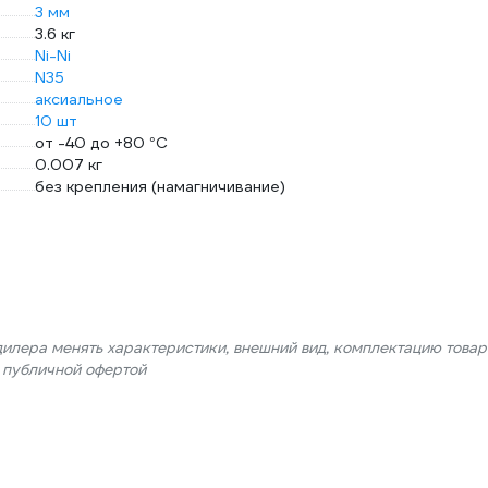
3 мм
3.6 кг
Ni-Ni
N35
аксиальное
10 шт
от -40 до +80 °С
0.007 кг
без крепления (намагничивание)
дилера менять характеристики, внешний вид, комплектацию товар
я публичной офертой