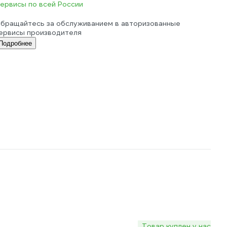
ервисы по всей России
бращайтесь за обслуживанием в авторизованные
ервисы производителя
Подробнее
Товар куплен у нас