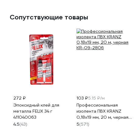
Сопутствующие товары
272 ₽
103 ₽
5.15 ₽/м
Эпоксидный клей для
Профессиональная
металла FELIX 34 г
изолента ПВХ KRANZ
411040063
0,18х19 мм, 20 м, черная
KR-09-2806
4.5
(43)
5
(571)