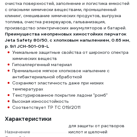
очистка поверхностей, заполнение и логистика емкостей
с опасными химически веществами, промышленный
клининг, смешивание химических продуктов, выгрузка
топлива, очистка резервуаров, гальванизация,
производство электрических аккумуляторов и батарей.
Преимущества неопреновых химостойких перчаток
Jeta Safety 80/50, с хлопковым напылением, 0.65 мм,
р. 9/l JCH-501-09-L
Уникальные защитные свойства от широкого спектра
химических веществ
Гипоаллергенный материал
Премиальное мягкое хлопковое напыление с
антибактериальной обработкой
Сохраняют эластичность даже при низких
температурах
Текстурированное покрытие ладони "ромб"
Высокая износостойкость
Соответствует ТР ТС 019/2011
Характеристики
для защиты от растворов
Назначение
кислот и щелочей