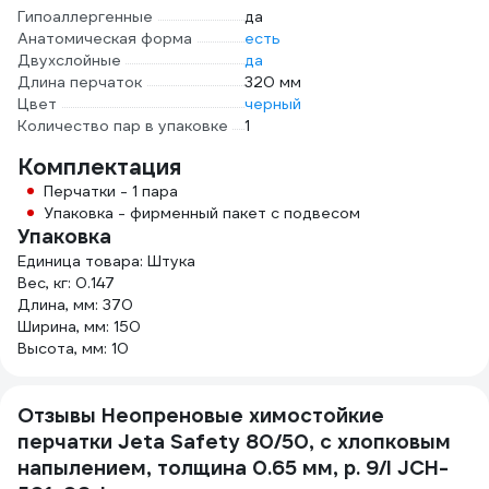
Гипоаллергенные
да
Анатомическая форма
есть
Двухслойные
да
Длина перчаток
320 мм
Цвет
черный
Количество пар в упаковке
1
Комплектация
Перчатки - 1 пара
Упаковка - фирменный пакет с подвесом
Упаковка
Единица товара: Штука
Вес, кг: 0.147
Длина, мм: 370
Ширина, мм: 150
Высота, мм: 10
Отзывы Неопреновые химостойкие
перчатки Jeta Safety 80/50, с хлопковым
напылением, толщина 0.65 мм, р. 9/l JCH-