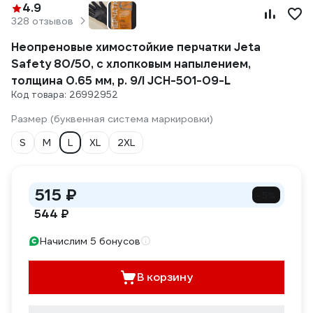
4.9
328 отзывов
Неопреновые химостойкие перчатки Jeta
Safety 80/50, с хлопковым напылением,
толщина 0.65 мм, р. 9/l JCH-501-09-L
Код товара: 26992952
Размер (буквенная система маркировки)
S
M
L
XL
2XL
515 ₽
-5%
544 ₽
Начислим 5 бонусов
В корзину