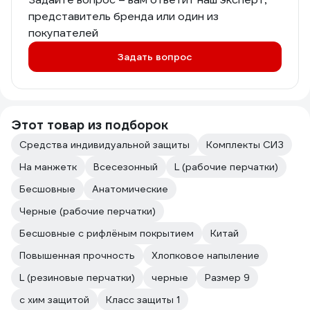
представитель бренда или один из
покупателей
Задать вопрос
Этот товар из подборок
Средства индивидуальной защиты
Комплекты СИЗ
На манжетк
Всесезонный
L (рабочие перчатки)
Бесшовные
Анатомические
Черные (рабочие перчатки)
Бесшовные с рифлёным покрытием
Китай
Повышенная прочность
Хлопковое напыление
L (резиновые перчатки)
черные
Размер 9
с хим защитой
Класс защиты 1