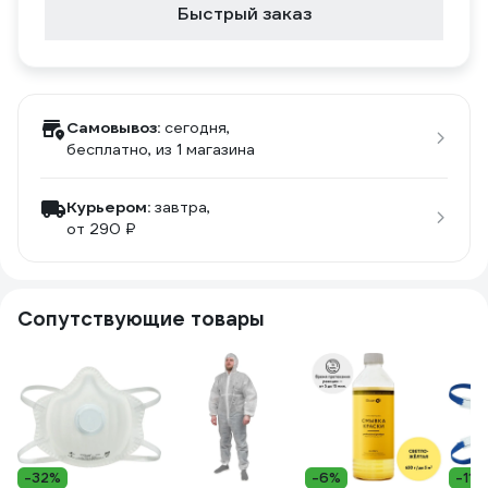
Быстрый заказ
Самовывоз:
сегодня,
бесплатно
, из 1 магазина
Курьером:
завтра,
от 290 ₽
Сопутствующие товары
-32%
-6%
-11%