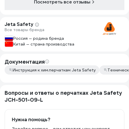
Посмотреть все отзывы
Jeta Safety
Все товары бренда
Россия — родина бренда
Китай — страна производства
Документация
Инструкция к хим.перчаткам Jeta Safety
Техническ
Вопросы и ответы о перчатках Jeta Safety
JCH-501-09-L
Нужна помощь?
Задайте вопрос – вам ответит наш эксперт,