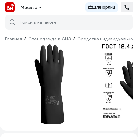
Москва
Для юрлиц
Поиск в каталоге
Главная
/
Спецодежда и СИЗ
/
Средства индивидуальной 