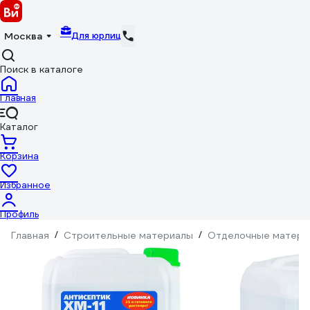
Для юрлиц
Москва
Поиск в каталоге
Главная
Каталог
Корзина
Избранное
Профиль
Главная
/
Строительные материалы
/
Отделочные матери