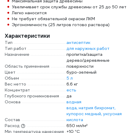
Максимальная защита древесины
Увеличивает срок службы древесины от 25 до 50 лет
Легко наносится
Не требует обязательной окраски ЛКМ
Эргономичность (25 литров готово раствора)
Характеристики
Тип
антисептик
Тип работ
для наружных работ
Назначение
пропитка/защита
дерево/деревянные
Область применения
поверхности
Цвет
буро-зеленый
Объем
5 л
Вес нетто
6.6 кг
Концентрат
есть
Глубокого проникновения
да
Основа
водная
вода, натрия бихромат,
купорос медный, уксусная
Состав
кислота
Расход
650 мл/м²
Min температура нанесения
+10 °С