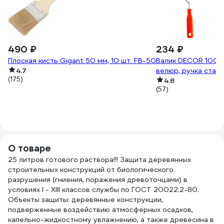
490 ₽
234 ₽
Плоская кисть Gigant 50 мм, 10 шт. FB-50
Валик DECOR 100 мм
4.7
велюр, ручка станд
(175)
4.8
(57)
О товаре
25 литров готового раствора!!! Защита деревянных
строительных конструкций от биологического
разрушения (гниения, поражения древоточцами) в
условиях I - XIII классов службы по ГОСТ 20022.2-80.
Объекты защиты: деревянные конструкции,
подверженные воздействию атмосферных осадков,
капельно-жидкостному увлажнению, а также древесина в