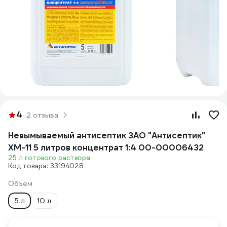
4
2 отзыва
Невымываемый антисептик ЗАО "Антисептик"
ХМ-11 5 литров концентрат 1:4 00-00006432
25 л готового раствора
Код товара: 33194028
Объем
5 л
10 л