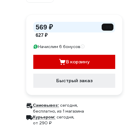
569 ₽
-9%
627 ₽
Начислим 6 бонусов
В корзину
Быстрый заказ
сегодня,
Самовывоз:
бесплатно
, из 1 магазина
сегодня,
Курьером:
от 290 ₽