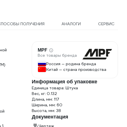
СПОСОБЫ ПОЛУЧЕНИЯ
АНАЛОГИ
СЕРВИС
дной
MPF
Все товары бренда
Россия — родина бренда
УМ)
Китай — страна производства
Информация об упаковке
Единица товара: Штука
Вес, кг: 0.132
Длина, мм: 117
Ширина, мм: 60
Высота, мм: 38
ной
Документация
 1,
Чертеж