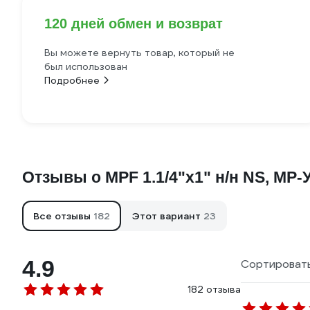
120 дней обмен и возврат
Вы можете вернуть товар, который не
был использован
Подробнее
Отзывы о MPF 1.1/4"х1" н/н NS, MP-
Все отзывы
182
Этот вариант
23
4.9
Сортировать
182 отзыва