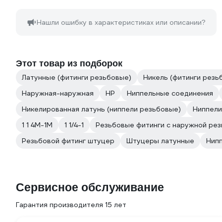
Нашли ошибку в характеристиках или описании?
Этот товар из подборок
Латунные (фитинги резьбовые)
Никель (фитинги резь
Наружная-наружная
НР
Ниппельные соединения
Никелированная латунь (ниппели резьбовые)
Ниппели
1 1 4M-1M
1 1/4-1
Резьбовые фитинги с наружной ре
Резьбовой фитинг штуцер
Штуцеры латунные
Нип
Сервисное обслуживание
Гарантия производителя 15 лет