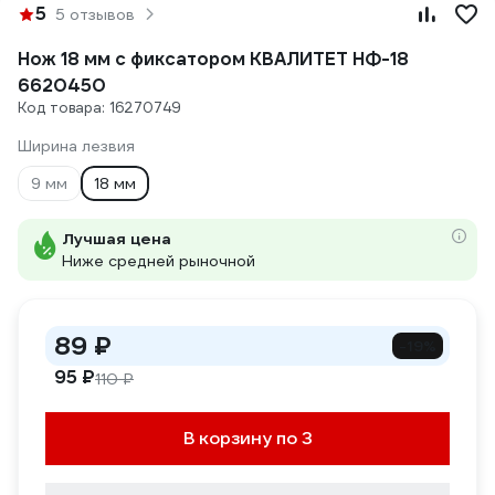
5
5 отзывов
Нож 18 мм с фиксатором КВАЛИТЕТ НФ-18
6620450
Код товара: 16270749
Ширина лезвия
9 мм
18 мм
Лучшая цена
Ниже средней рыночной
89 ₽
-19%
95 ₽
110 ₽
В корзину по 3