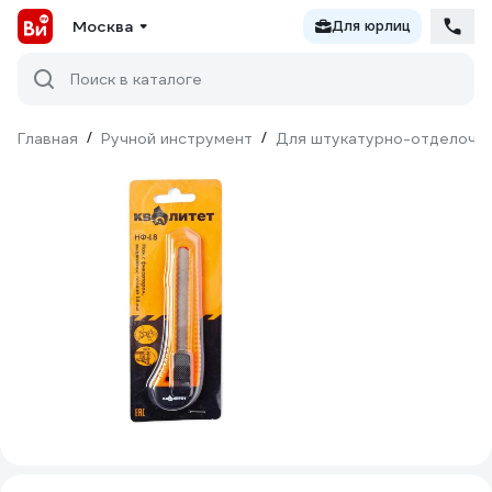
Москва
Для юрлиц
Поиск в каталоге
Главная
/
Ручной инструмент
/
Для штукатурно-отделочн