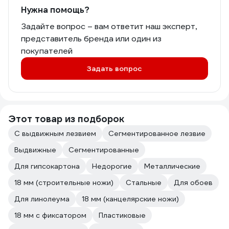
Нужна помощь?
Задайте вопрос – вам ответит наш эксперт,
представитель бренда или один из
покупателей
Задать вопрос
Этот товар из подборок
С выдвижным лезвием
Сегментированное лезвие
Выдвижные
Сегментированные
Для гипсокартона
Недорогие
Металлические
18 мм (строительные ножи)
Стальные
Для обоев
Для линолеума
18 мм (канцелярские ножи)
18 мм с фиксатором
Пластиковые