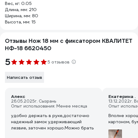
Вес, кг: 0.05
Длина, мм: 210
Ширина, мм: 80
Высота, мм: 15
Отзывы Нож 18 мм с фиксатором КВАЛИТЕТ
НФ-18 6620450
5
5 отзывов
Написать отзыв
Алекс
Екатерина .
26.05.2025
г. Сызрань
13.12.2022
г. 
Опыт использования: Менее месяца
Опыт использ
удобно держать в руке,достаточно
Вполне хорош
надежный замок удерживающий
картоном, бу
лезвие, заточен хорошо.Можно брать