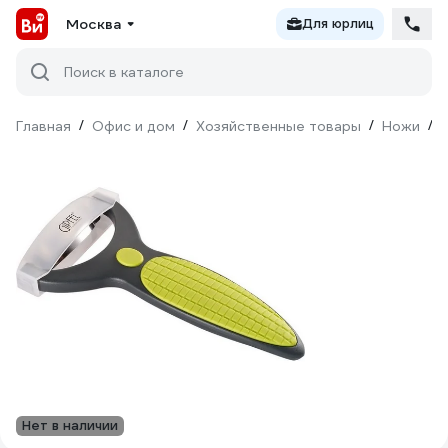
Москва
Для юрлиц
Поиск в каталоге
Главная
/
Офис и дом
/
Хозяйственные товары
/
Ножи
/
Нет в наличии