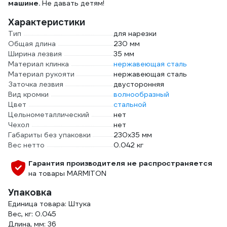
машине.
Не давать детям!
Характеристики
Тип
для нарезки
Общая длина
230 мм
Ширина лезвия
35 мм
Материал клинка
нержавеющая сталь
Материал рукояти
нержавеющая сталь
Заточка лезвия
двусторонняя
Вид кромки
волнообразный
Цвет
стальной
Цельнометаллический
нет
Чехол
нет
Габариты без упаковки
230х35 мм
Вес нетто
0.042 кг
Гарантия производителя не распространяется
на товары MARMITON
Упаковка
Единица товара: Штука
Вес, кг: 0.045
Длина, мм: 36