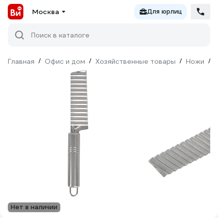
Москва
Для юрлиц
Поиск в каталоге
Главная
/
Офис и дом
/
Хозяйственные товары
/
Ножи
/
Нет в наличии