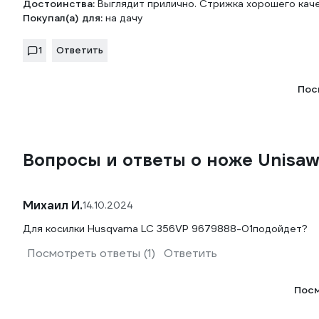
Достоинства:
Выглядит прилично. Стрижка хорошего каче
Покупал(а) для:
на дачу
1
Ответить
Пос
Вопросы и ответы о ноже Unisaw 
Михаил И.
14.10.2024
Для косилки Husqvarna LC 356VP 9679888-01подойдет?
Посмотреть ответы (1)
Ответить
Посм