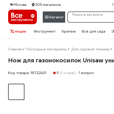
Москва
306 магазинов
Каталог
Акции
Инструмент
Крепеж
Всё для сада
Э
Главная
Расходные материалы
Для садовой техники
/
/
/
Нож для газонокосилок Unisaw уни
Код товара:
16722431
5
(1 отзыв)
1 вопрос