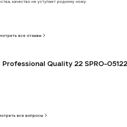
ства, качество не уступает родному ножу.
мотреть все отзывы
Professional Quality 22 SPRO-0512
отреть все вопросы