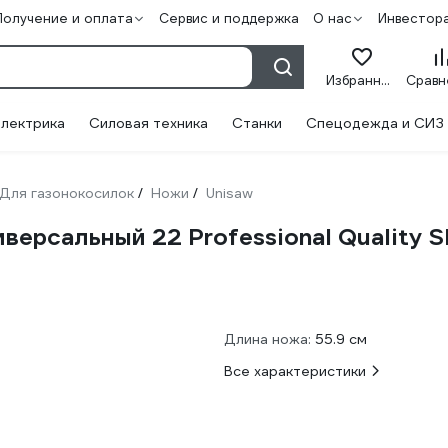
Получение и оплата
Сервис и поддержка
О нас
Инвестор
Избранное
лектрика
Силовая техника
Станки
Спецодежда и СИЗ
Для газонокосилок
Ножи
Unisaw
/
/
версальный 22 Professional Quality
Длина ножа:
55.9 см
Все характеристики