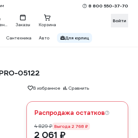
ам
8 800 550-37-70
Войти
Сравнение
Заказы
Корзина
Сантехника
Авто
Для юрлиц
 SPRO-05122
В избранное
Сравнить
Распродажа остатков
4 829 ₽
Выгода 2 768 ₽
2 061 ₽