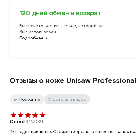
120 дней обмен и возврат
Вы можете вернуть товар, который не
был использован
Подробнее
Отзывы о ноже Unisaw Professiona
Полезные
С фото или видео
Слон
23.11.2021
Выглядит прилично. Стрижка хорошего качества, качеств