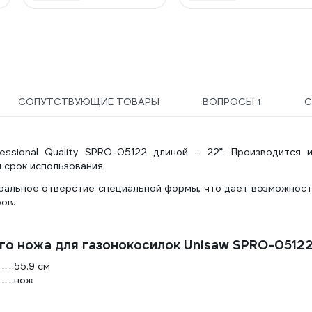
СОПУТСТВУЮЩИЕ ТОВАРЫ
ВОПРОСЫ
1
С
ssional Quality SPRO-05122 длиной – 22”. Производится и
 срок использования.
ральное отверстие специальной формы, что дает возможност
ов.
го ножа для газонокосилок Unisaw SPRO-0512
55.9 см
нож