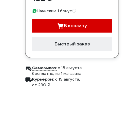
Начислим 1 бонус
В корзину
Быстрый заказ
Самовывоз:
c 18 августа,
бесплатно
, из 1 магазина
Курьером:
c 19 августа,
от 290 ₽