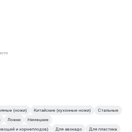
есто
рямые (ножи)
Китайские (кухонные ножи)
Стальные
о
Ложки
Немецкие
овощей и корнеплодов)
Для авокадо
Для пластика