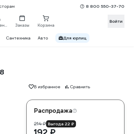
8 800 550-37-70
сторам
Войти
Сравнение
Заказы
Корзина
Сантехника
Авто
Для юрлиц
8
В избранное
Сравнить
Распродажа
214 ₽
Выгода 22 ₽
192 ₽