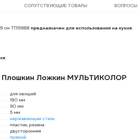
СОПУТСТВУЮЩИЕ ТОВАРЫ
ВОПРОСЫ
9 см ТП15888
предназначен для использования на кухне.
мя.
жа Плошкин Ложкин МУЛЬТИКОЛОР
для овощей
190 мм
90 мм
5 мм
нержавеющая сталь
пластик, резина
двусторонняя
прямой