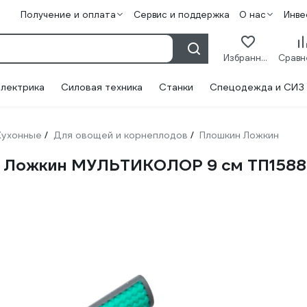
Получение и оплата
Сервис и поддержка
О нас
Инве
Избранное
лектрика
Силовая техника
Станки
Спецодежда и СИЗ
Кухонные
Для овощей и корнеплодов
Плошкин Ложкин
/
/
н Ложкин МУЛЬТИКОЛОР 9 см ТП1588