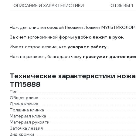
ОПИСАНИЕ И ХАРАКТЕРИСТИКИ
ОТЗЫВЫ
1
Нож для очистки овощей Плошкин Ложкин МУЛЬТИКОЛОР 
За счет эргономичной формы
удобно лежит в руке.
Имеет острое лезвие, что
ускоряет работу.
Нож не ржавеет, благодаря чему
прослужит долгое вре
Технические характеристики но
ТП15888
Тип
Общая длина
Длина клинка
Толщина клинка
Материал клинка
Материал рукояти
Заточка лезвия
Вид кромки