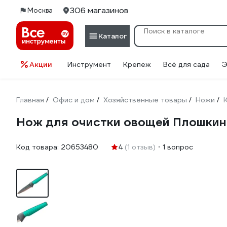
306 магазинов
Москва
Каталог
Акции
Инструмент
Крепеж
Всё для сада
Э
Главная
Офис и дом
Хозяйственные товары
Ножи
/
/
/
/
Нож для очистки овощей Плошки
Код товара:
20653480
4
(1 отзыв)
1 вопрос