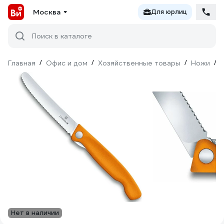
Москва
Для юрлиц
Поиск в каталоге
Главная
/
Офис и дом
/
Хозяйственные товары
/
Ножи
/
Нет в наличии