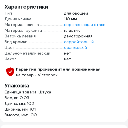
Характеристики
Тип
для овощей
Длина клинка
110 мм
Материал клинка
нержавеющая сталь
Материал рукояти
пластик
Заточка лезвия
двусторонняя
Вид кромки
серрейторный
Цвет
оранжевый
Цельнометаллический
нет
Чехол
нет
Гарантия производителя пожизненная
на товары Victorinox
Упаковка
Единица товара: Штука
Вес, кг: 0.03
Длина, мм: 102
Ширина, мм: 101
Высота, мм: 100