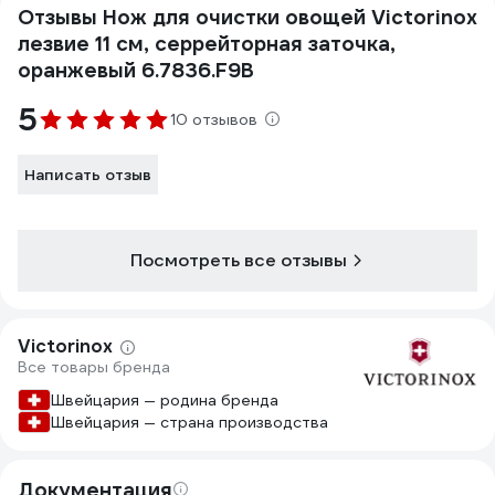
Отзывы Нож для очистки овощей Victorinox
лезвие 11 см, серрейторная заточка,
оранжевый 6.7836.F9B
5
10 отзывов
Написать отзыв
Посмотреть все отзывы
Victorinox
Все товары бренда
Швейцария — родина бренда
Швейцария — страна производства
Документация