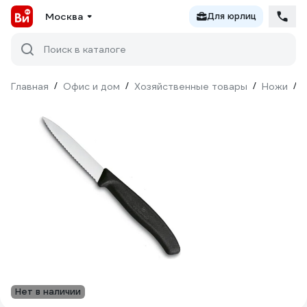
Москва
Для юрлиц
Поиск в каталоге
Главная
/
Офис и дом
/
Хозяйственные товары
/
Ножи
/
Нет в наличии