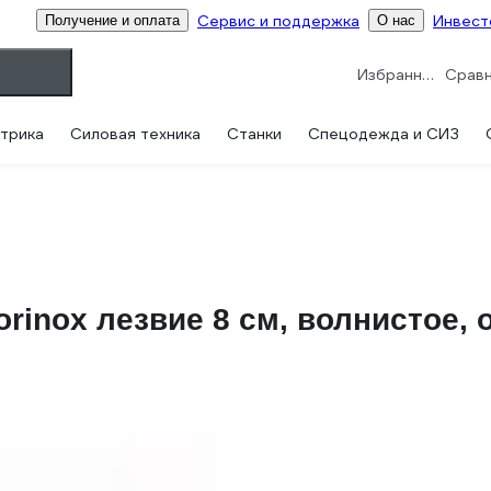
Сервис и поддержка
Инвест
Получение и оплата
О нас
Избранное
трика
Силовая техника
Станки
Спецодежда и СИЗ
orinox лезвие 8 см, волнистое,