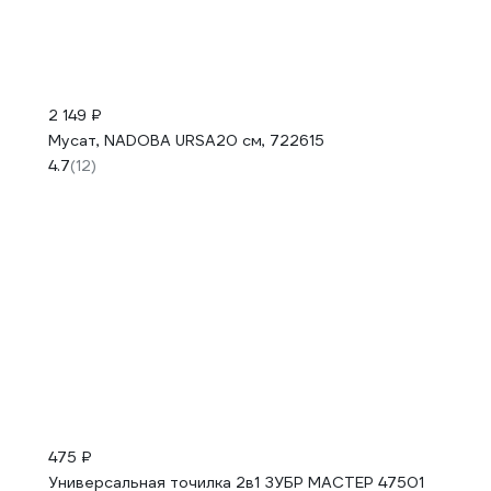
2 149 ₽
Мусат, NADOBA URSA20 см, 722615
4.7
(12)
475 ₽
Универсальная точилка 2в1 ЗУБР МАСТЕР 47501