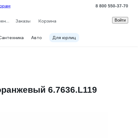
орам
8 800 550-37-70
Войти
Сравнение
Заказы
Корзина
Сантехника
Авто
Для юрлиц
 оранжевый 6.7636.L119