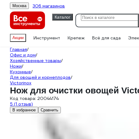
306 магазинов
Москва
Каталог
Инструмент
Крепеж
Всё для сада
Элек
Акции
Главная
/
Офис и дом
/
Хозяйственные товары
/
Ножи
/
Кухонные
/
Для овощей и корнеплодов
/
Victorinox
Нож для очистки овощей Vict
Код товара:
20044174
5
(1 отзыв)
В избранное
Сравнить