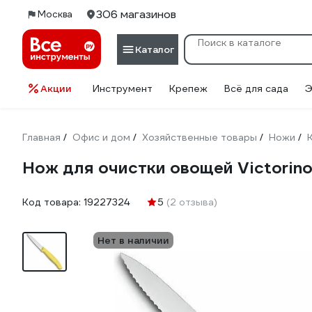
306 магазинов
Москва
Каталог
Акции
Инструмент
Крепеж
Всё для сада
Э
Главная
Офис и дом
Хозяйственные товары
Ножи
/
/
/
/
Нож для очистки овощей Victorino
Код товара:
19227324
5
(2 отзыва)
Нет в наличии