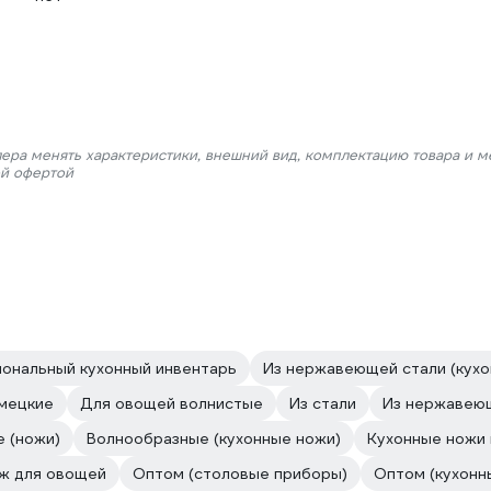
лера менять характеристики, внешний вид, комплектацию товара и м
ой офертой
ональный кухонный инвентарь
Из нержавеющей стали (кухо
мецкие
Для овощей волнистые
Из стали
Из нержавеющ
 (ножи)
Волнообразные (кухонные ножи)
Кухонные ножи и
ж для овощей
Оптом (столовые приборы)
Оптом (кухонн