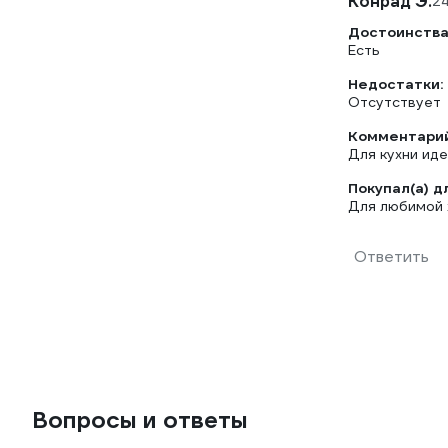
Конрад Э.
24
Достоинства
Есть
Недостатки:
Отсутствует
Комментарий
Для кухни иде
Покупал(а) д
Для любимой
Ответить
Вопросы и ответы