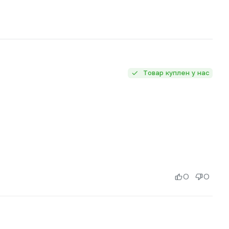
Товар куплен у нас
0
0