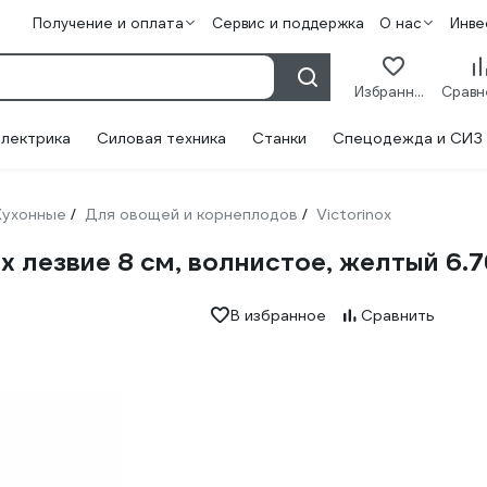
Получение и оплата
Сервис и поддержка
О нас
Инве
Избранное
лектрика
Силовая техника
Станки
Спецодежда и СИЗ
Кухонные
Для овощей и корнеплодов
Victorinox
/
/
x лезвие 8 см, волнистое, желтый 6.7
В избранное
Сравнить