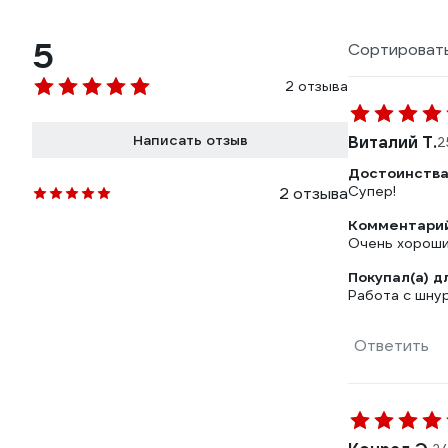
5
Сортировать
2 отзыва
Написать отзыв
Виталий Т.
2
Достоинства
Супер!
2 отзыва
Комментарий
Очень хороши
Покупал(а) д
Работа с шну
Ответить