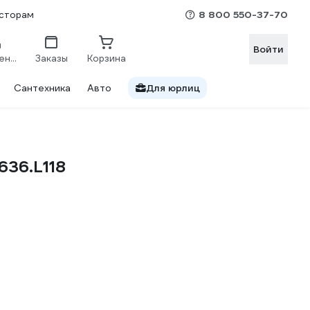
8 800 550-37-70
сторам
Войти
Сравнение
Заказы
Корзина
Сантехника
Авто
Для юрлиц
636.L118