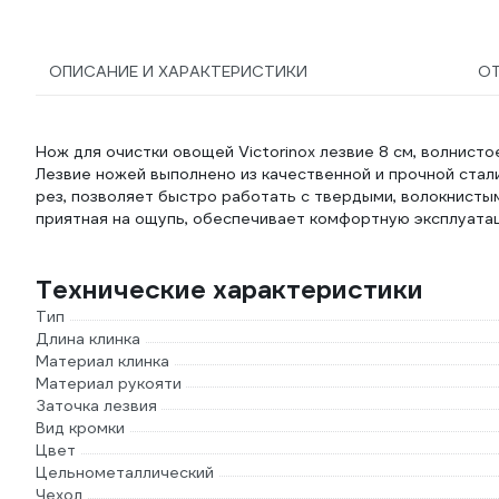
ОПИСАНИЕ И ХАРАКТЕРИСТИКИ
О
Нож для очистки овощей Victorinox лезвие 8 см, волнисто
Лезвие ножей выполнено из качественной и прочной стал
рез, позволяет быстро работать с твердыми, волокнисты
приятная на ощупь, обеспечивает комфортную эксплуата
Технические характеристики
Тип
Длина клинка
Материал клинка
Материал рукояти
Заточка лезвия
Вид кромки
Цвет
Цельнометаллический
Чехол