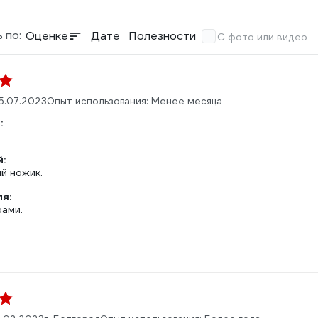
 по:
Оценке
Дате
Полезности
С фото или видео
5.07.2023
Опыт использования: Менее месяца
:
:
й ножик.
ля:
рами.