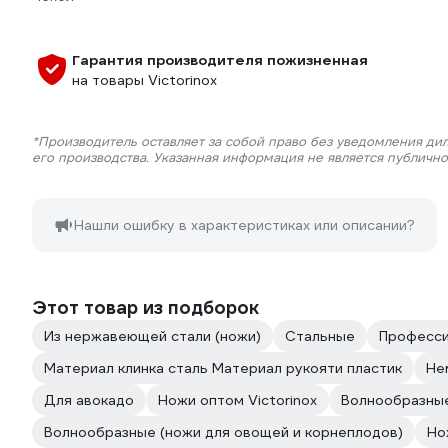
Гарантия производителя пожизненная
на товары Victorinox
*Производитель оставляет за собой право без уведомления ди
его производства. Указанная информация не является публичн
Нашли ошибку в характеристиках или описании?
Этот товар из подборок
Из нержавеющей стали (ножи)
Стальные
Професси
Материал клинка сталь Материал рукояти пластик
Не
Для авокадо
Ножи оптом Victorinox
Волнообразные
Волнообразные (ножи для овощей и корнеплодов)
Но