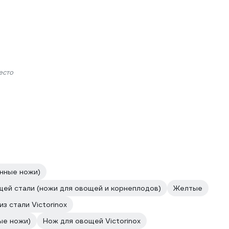
есто
нные ножи)
ей стали (ножи для овощей и корнеплодов)
Желтые
з стали Victorinox
ые ножи)
Нож для овощей Victorinox