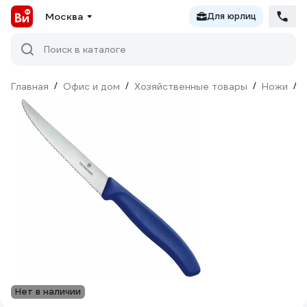
Москва
Для юрлиц
Поиск в каталоге
Главная
/
Офис и дом
/
Хозяйственные товары
/
Ножи
/
Нет в наличии