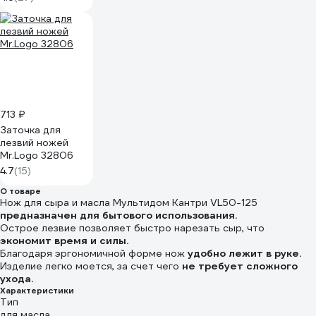
713 ₽
Заточка для
лезвий ножей
Mr.Logo 32806
4.7
(15)
О товаре
Нож для сыра и масла Мультидом Кантри VL50-125
предназначен для бытового использования.
Острое лезвие позволяет быстро нарезать сыр, что
экономит время и силы.
Благодаря эргономичной форме нож
удобно лежит в руке.
Изделие легко моется, за счет чего
не требует сложного
ухода.
Характеристики
Тип
для масла