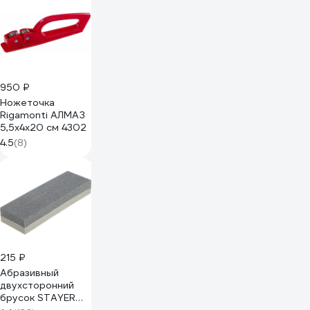
950 ₽
Ножеточка
Rigamonti АЛМАЗ
5,5x4x20 см 4302
4.5
(8)
215 ₽
Абразивный
двухсторонний
брусок STAYER