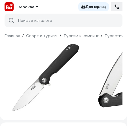
Москва
Для юрлиц
Поиск в каталоге
Главная
/
Спорт и туризм
/
Туризм и кемпинг
/
Туристиче