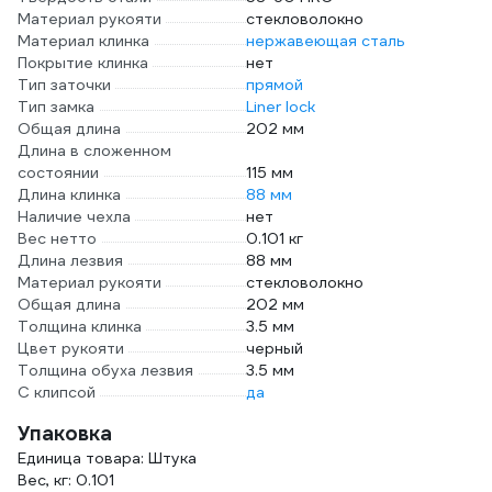
Материал рукояти
стекловолокно
Материал клинка
нержавеющая сталь
Покрытие клинка
нет
Тип заточки
прямой
Тип замка
Liner lock
Общая длина
202 мм
Длина в сложенном
состоянии
115 мм
Длина клинка
88 мм
Наличие чехла
нет
Вес нетто
0.101 кг
Длина лезвия
88 мм
Материал рукояти
стекловолокно
Общая длина
202 мм
Толщина клинка
3.5 мм
Цвет рукояти
черный
Толщина обуха лезвия
3.5 мм
С клипсой
да
Упаковка
Единица товара: Штука
Вес, кг: 0.101