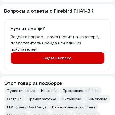
Вопросы и ответы о Firebird FH41-BK
Нужна помощь?
Задайте вопрос – вам ответит наш эксперт,
представитель бренда или один из
покупателей
Задать вопрос
Этот товар из подборок
Туристические
Из стали
Профессиональные
Острые
Прямая заточка
Китайские
Армейские
EDC (Every Day Carry)
Из нержавеющей стали