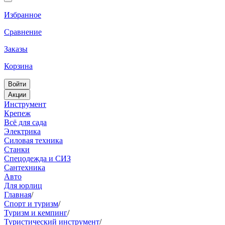
Избранное
Сравнение
Заказы
Корзина
Войти
Акции
Инструмент
Крепеж
Всё для сада
Электрика
Силовая техника
Станки
Спецодежда и СИЗ
Сантехника
Авто
Для юрлиц
Главная
/
Спорт и туризм
/
Туризм и кемпинг
/
Туристический инструмент
/