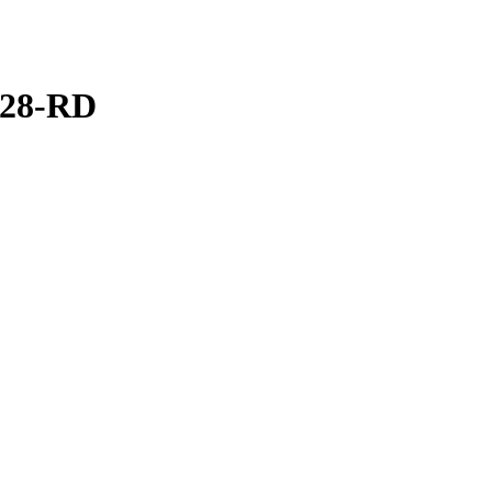
628-RD