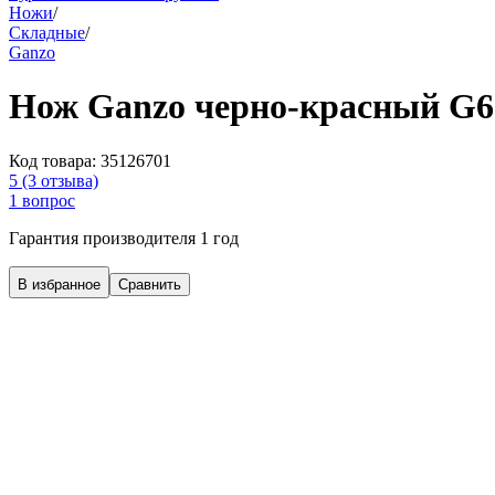
Ножи
/
Складные
/
Ganzo
Нож Ganzo черно-красный G
Код товара:
35126701
5
(3 отзыва)
1 вопрос
Гарантия производителя 1 год
В избранное
Сравнить