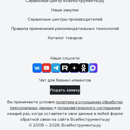
Сервисный центр ВсеИнструменты.ру
Наши закупки
Сервисные центры производителей
Правила применения рекомендательных технологий
Каталог товаров
Наши соцсети
Чат для бизнес-клиентов
Подать заявку
Вы принимаете условия
политики в отношении обработки
персональных данных
и
пользовательского соглашения
каждый раз, когда оставляете свои данные в любой форме
обратной связи на сайте ВсеИнструменты.ру
© 2006 — 2026. ВсеИнструменты.ру