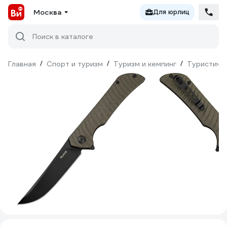
Москва
Для юрлиц
Поиск в каталоге
Главная
/
Спорт и туризм
/
Туризм и кемпинг
/
Туристиче