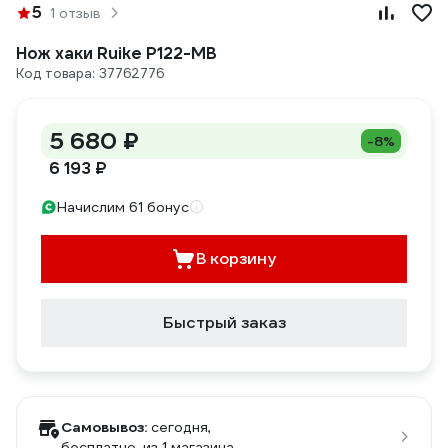
5
1 отзыв
Нож хаки Ruike P122-MB
Код товара: 37762776
5 680 ₽
-8%
6 193 ₽
Начислим 61 бонус
В корзину
Быстрый заказ
Самовывоз:
сегодня,
бесплатно
, из 1 магазина