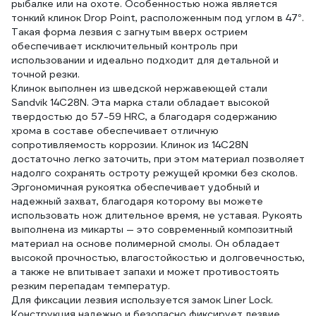
рыбалке или на охоте. Особенностью ножа является
тонкий клинок Drop Point, расположенным под углом в 47°.
Такая форма лезвия с загнутым вверх острием
обеспечивает исключительный контроль при
использовании и идеально подходит для детальной и
точной резки.
Клинок выполнен из шведской нержавеющей стали
Sandvik 14C28N. Эта марка стали обладает высокой
твердостью до 57-59 HRC, а благодаря содержанию
хрома в составе обеспечивает отличную
сопротивляемость коррозии. Клинок из 14C28N
достаточно легко заточить, при этом материал позволяет
надолго сохранять остроту режущей кромки без сколов.
Эргономичная рукоятка обеспечивает удобный и
надежный захват, благодаря которому вы можете
использовать нож длительное время, не уставая. Рукоять
выполнена из микарты — это современный композитный
материал на основе полимерной смолы. Он обладает
высокой прочностью, влагостойкостью и долговечностью,
а также не впитывает запахи и может противостоять
резким перепадам температур.
Для фиксации лезвия используется замок Liner Lock.
Конструкция надежно и безопасно фиксирует лезвие