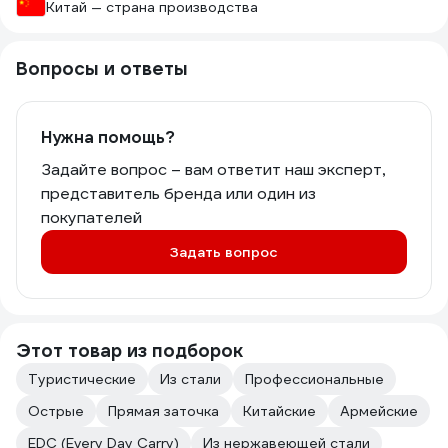
Китай — страна производства
Вопросы и ответы
Нужна помощь?
Задайте вопрос – вам ответит наш эксперт,
представитель бренда или один из
покупателей
Задать вопрос
Этот товар из подборок
Туристические
Из стали
Профессиональные
Острые
Прямая заточка
Китайские
Армейские
EDC (Every Day Carry)
Из нержавеющей стали