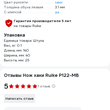
Цвет рукояти
хаки
Толщина обуха лезвия
3.1 мм
С клипсой
да
Гарантия производителя 5 лет
на товары Ruike
Упаковка
Единица товара: Штука
Вес, кг: 0.1
Длина, мм: 140
Ширина, мм: 40
Высота, мм: 25
Отзывы Нож хаки Ruike P122-MB
5
1 отзыв
Написать отзыв