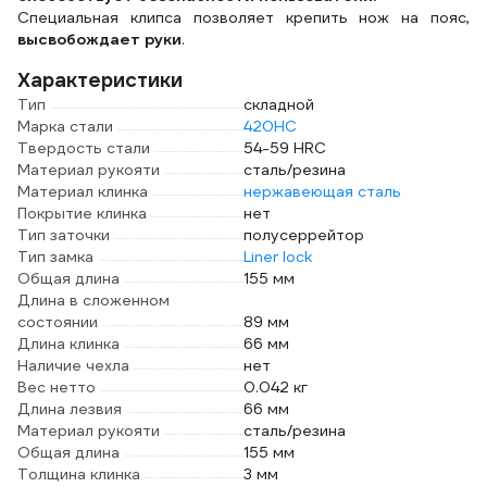
Специальная клипса позволяет крепить нож на пояс,
высвобождает руки
.
Характеристики
Тип
складной
Марка стали
420НС
Твердость стали
54-59 HRC
Материал рукояти
сталь/резина
Материал клинка
нержавеющая сталь
Покрытие клинка
нет
Тип заточки
полусеррейтор
Тип замка
Liner lock
Общая длина
155 мм
Длина в сложенном
состоянии
89 мм
Длина клинка
66 мм
Наличие чехла
нет
Вес нетто
0.042 кг
Длина лезвия
66 мм
Материал рукояти
сталь/резина
Общая длина
155 мм
Толщина клинка
3 мм