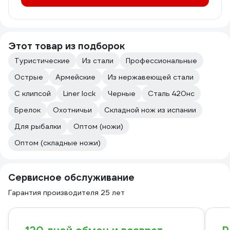
Этот товар из подборок
Туристические
Из стали
Профессиональные
Острые
Армейские
Из нержавеющей стали
C клипсой
Liner lock
Черные
Сталь 420нс
Брелок
Охотничьи
Складной нож из испании
Для рыбалки
Оптом (ножи)
Оптом (складные ножи)
Сервисное обслуживание
Гарантия производителя 25 лет