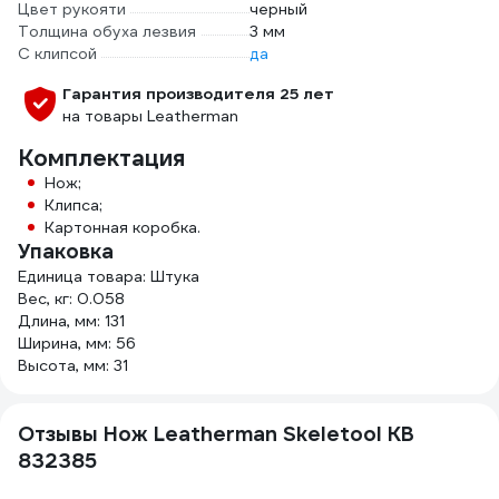
Цвет рукояти
черный
Толщина обуха лезвия
3 мм
С клипсой
да
Гарантия производителя 25 лет
на товары Leatherman
Комплектация
Нож;
Клипса;
Картонная коробка.
Упаковка
Единица товара: Штука
Вес, кг: 0.058
Длина, мм: 131
Ширина, мм: 56
Высота, мм: 31
Отзывы Нож Leatherman Skeletool KB
832385