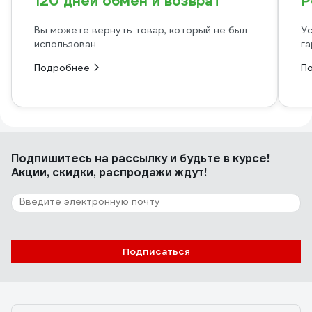
120 дней обмен и возврат
Р
Вы можете вернуть товар, который не был
Ус
использован
га
Подробнее
П
Подпишитесь
на рассылку
и будьте в курсе!
Акции, скидки, распродажи ждут!
Подписаться