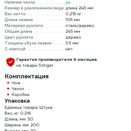
Наличие чехла
да
Размер в разложенном виде
длина 245 мм
Вес нетто
0.216 кг
Длина лезвия
106 мм
Материал рукояти
сталь/дерево
Общая длина
245 мм
Цвет рукояти
дерево
Толщина обуха лезвия
3.5 мм
С клипсой
нет
Гарантия производителя 6 месяцев
на товары Stinger
Комплектация
Нож
Чехол
Коробка
Упаковка
Единица товара: Штука
Вес, кг: 0.216
Длина, мм: 50
Ширина, мм: 200
Высота, мм: 20