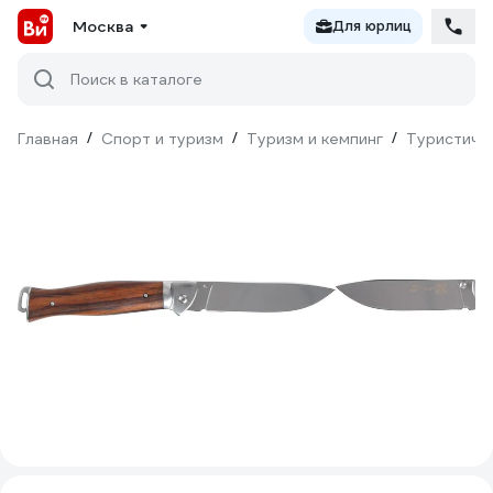
Москва
Для юрлиц
Поиск в каталоге
Главная
/
Спорт и туризм
/
Туризм и кемпинг
/
Туристиче