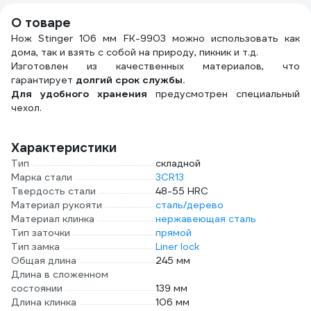
О товаре
Нож Stinger 106 мм FK-9903 можно использовать как
дома, так и взять с собой на природу, пикник и т.д.
Изготовлен из качественных материалов, что
гарантирует
долгий срок службы.
Для удобного хранения
предусмотрен специальный
чехол.
Характеристики
Тип
складной
Марка стали
3CR13
Твердость стали
48-55 HRC
Материал рукояти
сталь/дерево
Материал клинка
нержавеющая сталь
Тип заточки
прямой
Тип замка
Liner lock
Общая длина
245 мм
Длина в сложенном
состоянии
139 мм
Длина клинка
106 мм