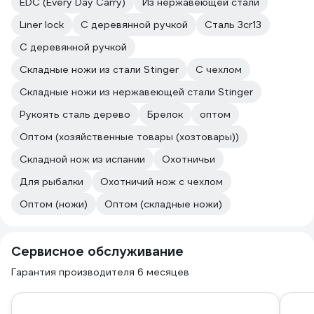
EDC (Every Day Carry)
Из нержавеющей стали
Liner lock
C деревянной ручкой
Сталь 3cr13
С деревянной ручкой
Складные ножи из стали Stinger
С чехлом
Складные ножи из нержавеющей стали Stinger
Рукоять сталь дерево
Брелок
оптом
Оптом (хозяйственные товары (хозтовары))
Складной нож из испании
Охотничьи
Для рыбалки
Охотничий нож с чехлом
Оптом (ножи)
Оптом (складные ножи)
Сервисное обслуживание
Гарантия производителя 6 месяцев