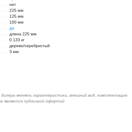
нет
225 мм
125 мм
100 мм
да
длина 225 мм
0.133 кг
дерево/серебристый
3 мм
я дилера менять характеристики, внешний вид, комплектацию
не является публичной офертой