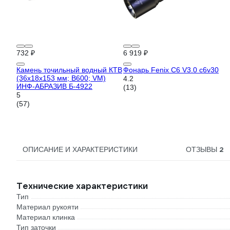
732 ₽
6 919 ₽
Камень точильный водный КТВ
Фонарь Fenix C6 V3.0 c6v30
(36х18х153 мм; B600; VM)
4.2
ИНФ-АБРАЗИВ Б-4922
(13)
5
(57)
2
ОПИСАНИЕ И ХАРАКТЕРИСТИКИ
ОТЗЫВЫ
Технические характеристики
Тип
Материал рукояти
Материал клинка
Тип заточки