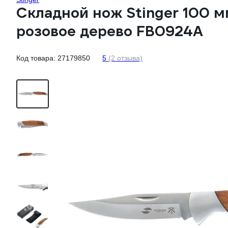
Складной нож Stinger 100 м
розовое дерево FB0924A
Код товара:
27179850
5
(2 отзыва)