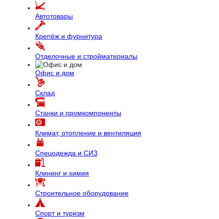
Автотовары
Крепёж и фурнитура
Отделочные и стройматериалы
Офис и дом
Склад
Станки и промкомпоненты
Климат, отопление и вентиляция
Спецодежда и СИЗ
Клининг и химия
Строительное оборудование
Спорт и туризм