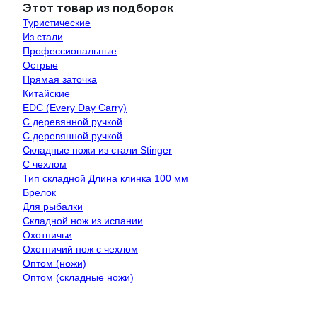
Этот товар из подборок
Туристические
Из стали
Профессиональные
Острые
Прямая заточка
Китайские
EDC (Every Day Carry)
C деревянной ручкой
С деревянной ручкой
Складные ножи из стали Stinger
С чехлом
Тип складной Длина клинка 100 мм
Брелок
Для рыбалки
Складной нож из испании
Охотничьи
Охотничий нож с чехлом
Оптом (ножи)
Оптом (складные ножи)