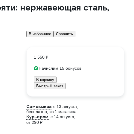
ояти: нержавеющая сталь,
В избранное
Сравнить
1 550 ₽
Начислим 15 бонусов
В корзину
Быстрый заказ
Самовывоз:
c 13 августа,
бесплатно
, из 1 магазина
Курьером:
c 14 августа,
от 290 ₽