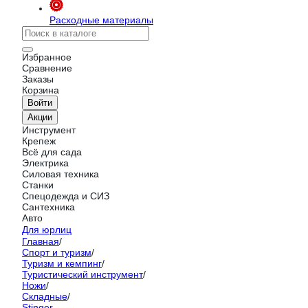
Расходные материалы
Избранное
Сравнение
Заказы
Корзина
Войти
Акции
Инструмент
Крепеж
Всё для сада
Электрика
Силовая техника
Станки
Спецодежда и СИЗ
Сантехника
Авто
Для юрлиц
Главная
/
Спорт и туризм
/
Туризм и кемпинг
/
Туристический инструмент
/
Ножи
/
Складные
/
Stinger