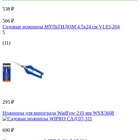
538 ₽
566 ₽
Садовые ножницы МУЛЬТИДОМ 4.5x24 см VL83-204
5
(11)
295 ₽
Ножницы для винограда WadFow 210 мм WSX5608
690 ₽