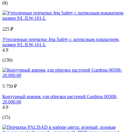
(8)
225 ₽
Утепленные перчатки Jeta Safety с латексным покрытием,
размер 9/L JLW-101-L
4.9
(130)
5 750 ₽
Контурный коврик для обрезки растений Gardena 00508-
20.000.00
4.9
(15)