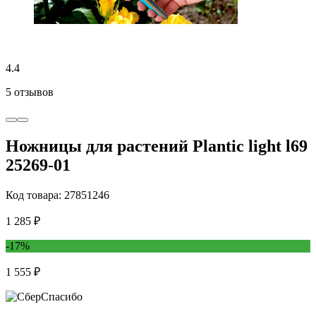
4.4
5 отзывов
Ножницы для растений Plantic light l69
25269-01
Код товара: 27851246
1 285 ₽
-17%
1 555 ₽