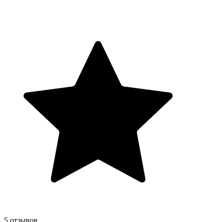
5 отзывов