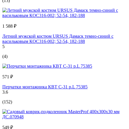
(13)
1 588 ₽
Летний мужской костюм URSUS Дамаск темно-синий с
васильковым КОС316-002; 52-54, 182-188
5
(4)
571 ₽
Перчатки монтажника КВТ С-31 р.L 75385
3.6
(152)
549 ₽