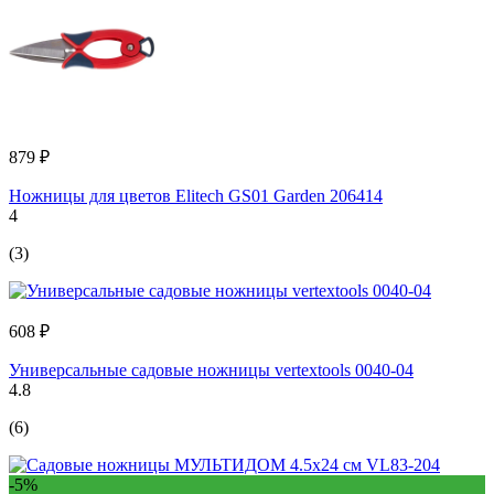
879 ₽
Ножницы для цветов Elitech GS01 Garden 206414
4
(3)
608 ₽
Универсальные садовые ножницы vertextools 0040-04
4.8
(6)
-5%