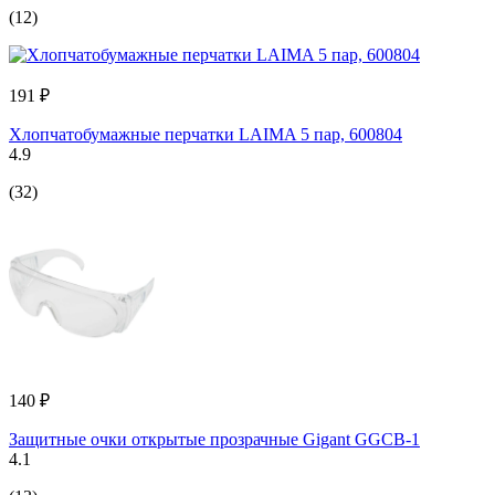
(12)
191 ₽
Хлопчатобумажные перчатки LAIMA 5 пар, 600804
4.9
(32)
140 ₽
Защитные очки открытые прозрачные Gigant GGСB-1
4.1