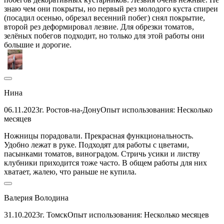
знаю чем они покрыты, но первый рез молодого куста спиреи
(посадил осенью, обрезал весенний побег) снял покрытие,
второй рез деформировал лезвие. Для обрезки томатов,
зелёных побегов подходит, но только для этой работы они
большие и дорогие.
Нина
06.11.2023
г. Ростов-на-Дону
Опыт использования: Несколько
месяцев
Ножницы порадовали. Прекрасная функциональность.
Удобно лежат в руке. Подходят для работы с цветами,
пасынками томатов, виноградом. Стричь усики и листву
клубники приходится тоже часто. В общем работы для них
хватает, жалею, что раньше не купила.
Валерия Володина
31.10.2023
г. Томск
Опыт использования: Несколько месяцев