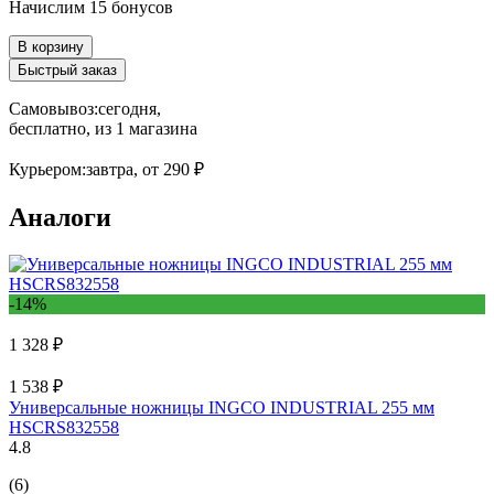
Начислим 15 бонусов
В корзину
Быстрый заказ
Самовывоз:
сегодня,
бесплатно
, из 1 магазина
Курьером:
завтра,
от 290 ₽
Аналоги
-14%
1 328 ₽
1 538 ₽
Универсальные ножницы INGCO INDUSTRIAL 255 мм
HSCRS832558
4.8
(6)