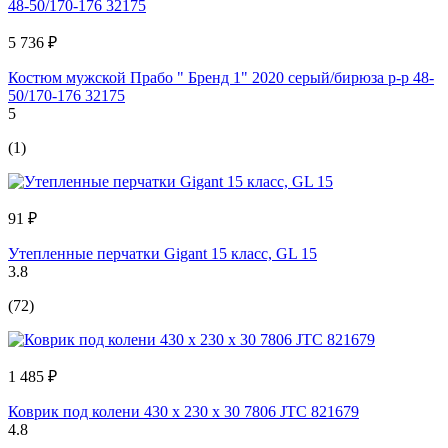
5 736 ₽
Костюм мужской Прабо " Бренд 1" 2020 серый/бирюза р-р 48-
50/170-176 32175
5
(1)
91 ₽
Утепленные перчатки Gigant 15 класс, GL 15
3.8
(72)
1 485 ₽
Коврик под колени 430 x 230 x 30 7806 JTC 821679
4.8