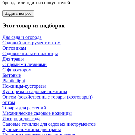
бренда или один из покупателей
Задать вопрос
Этот товар из подборок
Для сада и огорода
Садовый инструмент оптом
Оптовикам
Садовые пилы и ножницы
Для травы
С прямыми лезвиями
С фиксатором
Бытовые
Plantic light
Ножницы-кусторезы
Кусторезы и садовые ножницы
Оптом (хозяйственные товары (хозтовары))
оптом
Товары для растений
Механические садовые ножницы
Изгороди для сада
Садовые точилки для садовых инструментов
Ручные ножницы для травы
Ножницы для травы механические