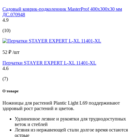
Садовый коврик-подколенник MasterProf 400x300x30 мм
ДС.070948
4.9
(10)
52 ₽
/шт
Перчатки STAYER EXPERT L-XL 11401-XL
4.6
(7)
О товаре
Ножницы для растений Plantic Light L69 поддерживают
здоровый рост растений и цветов.
Удлиненное лезвие и рукоятки для труднодоступных
веток и стеблей
Лезвия из нержавеющей стали долгое время остаются
острые