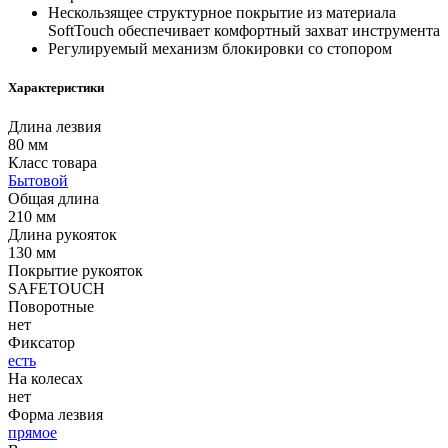
Нескользящее структурное покрытие из материала
SoftTouch обеспечивает комфортный захват инструмента
Регулируемый механизм блокировки со стопором
Характеристики
Длина лезвия
80 мм
Класс товара
Бытовой
Общая длина
210 мм
Длина рукояток
130 мм
Покрытие рукояток
SAFETOUCH
Поворотные
нет
Фиксатор
есть
На колесах
нет
Форма лезвия
прямое