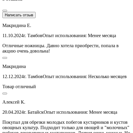
Написать отзыв
Макридина Е.
11.10.2024
г. Тамбов
Опыт использования: Менее месяца
Отличные ножницы. Давно хотела приобрести, попала в
акцию очень довольна!
Макридина
12.12.2024
г. Тамбов
Опыт использования: Несколько месяцев
Товар отличный
Алексей К.
20.04.2024
г. Батайск
Опыт использования: Менее месяца
Покупал для обрезки молодых побегов кустарников и кустов
овощных культур. Подходит только для овощей и "молочных"
побегов декоративных кустарников. Лезвия очень нежные. Не