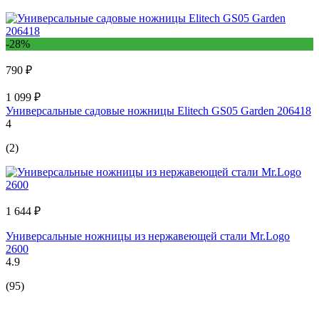
-28%
790 ₽
1 099 ₽
Универсальные садовые ножницы Elitech GS05 Garden 206418
4
(2)
1 644 ₽
Универсальные ножницы из нержавеющей стали Mr.Logo
2600
4.9
(95)