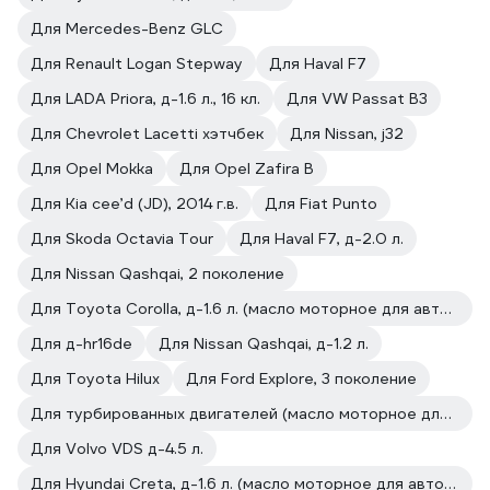
Для Mercedes-Benz GLC
Для Renault Logan Stepway
Для Haval F7
Для LADA Priora, д-1.6 л., 16 кл.
Для VW Passat B3
Для Chevrolet Lacetti хэтчбек
Для Nissan, j32
Для Opel Mokka
Для Opel Zafira B
Для Kia cee’d (JD), 2014 г.в.
Для Fiat Punto
Для Skoda Octavia Tour
Для Haval F7, д-2.0 л.
Для Nissan Qashqai, 2 поколение
Для Toyota Corolla, д-1.6 л. (масло моторное для автомобилей)
Для д-hr16de
Для Nissan Qashqai, д-1.2 л.
Для Toyota Hilux
Для Ford Explore, 3 поколение
Для турбированных двигателей (масло моторное для автомобилей)
Для Volvo VDS д-4.5 л.
Для Hyundai Creta, д-1.6 л. (масло моторное для автомобилей)