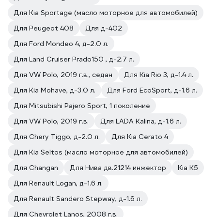
Для Kia Sportage (масло моторное для автомобилей)
Для Peugeot 408
Для д-402
Для Ford Mondeo 4, д-2.0 л.
Для Land Cruiser Prado150 , д-2.7 л.
Для VW Polo, 2019 г.в., седан
Для Kia Rio 3, д-1.4 л.
Для Kia Mohave, д-3.0 л.
Для Ford EcoSport, д-1.6 л.
Для Mitsubishi Pajero Sport, 1 поколение
Для VW Polo, 2019 г.в.
Для LADA Kalina, д-1.6 л.
Для Chery Tiggo, д-2.0 л.
Для Kia Cerato 4
Для Kia Seltos (масло моторное для автомобилей)
Для Changan
Для Нива дв.21214 инжектор
Kia K5
Для Renault Logan, д-1.6 л.
Для Renault Sandero Stepway, д-1.6 л.
Для Chevrolet Lanos, 2008 г.в.