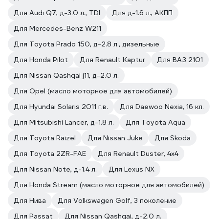
Для Audi Q7, д-3.0 л., TDI
Для д-1.6 л., АКПП
Для Mercedes-Benz W211
Для Toyota Prado 150, д-2.8 л., дизельные
Для Honda Pilot
Для Renault Kaptur
Для ВАЗ 2101
Для Nissan Qashqai j11, д-2.0 л.
Для Opel (масло моторное для автомобилей)
Для Hyundai Solaris 2011 г.в.
Для Daewoo Nexia, 16 кл.
Для Mitsubishi Lancer, д-1.8 л.
Для Toyota Aqua
Для Toyota RaizeI
Для Nissan Juke
Для Skoda
Для Toyota 2ZR-FAE
Для Renault Duster, 4х4
Для Nissan Note, д-1.4 л.
Для Lexus NX
Для Honda Stream (масло моторное для автомобилей)
Для Нива
Для Volkswagen Golf, 3 поколение
Для Passat
Для Nissan Qashqai, д-2.0 л.