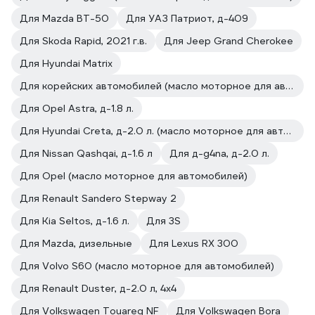
Для Mazda BT-50
Для УАЗ Патриот, д-409
Для Skoda Rapid, 2021 г.в.
Для Jeep Grand Cherokee
Для Hyundai Matrix
Для корейских автомобилей (масло моторное для автомобилей)
Для Opel Astra, д-1.8 л.
Для Hyundai Creta, д-2.0 л. (масло моторное для автомобилей)
Для Nissan Qashqai, д-1.6 л
Для д-g4na, д-2.0 л.
Для Opel (масло моторное для автомобилей)
Для Renault Sandero Stepway 2
Для Kia Seltos, д-1.6 л.
Для 3S
Для Mazda, дизельные
Для Lexus RX 300
Для Volvo S60 (масло моторное для автомобилей)
Для Renault Duster, д-2.0 л, 4х4
Для Volkswagen Touareg NF
Для Volkswagen Bora