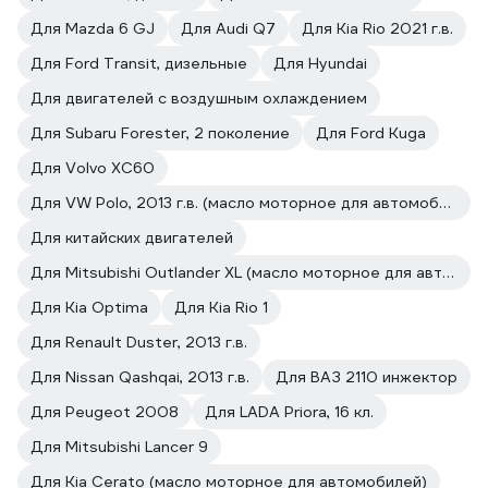
Для Mazda 6 GJ
Для Audi Q7
Для Kia Rio 2021 г.в.
Для Ford Transit, дизельные
Для Hyundai
Для двигателей с воздушным охлаждением
Для Subaru Forester, 2 поколение
Для Ford Kuga
Для Volvo XC60
Для VW Polo, 2013 г.в. (масло моторное для автомобилей)
Для китайских двигателей
Для Mitsubishi Outlander XL (масло моторное для автомобилей)
Для Kia Optima
Для Kia Rio 1
Для Renault Duster, 2013 г.в.
Для Nissan Qashqai, 2013 г.в.
Для ВАЗ 2110 инжектор
Для Peugeot 2008
Для LADA Priora, 16 кл.
Для Mitsubishi Lancer 9
Для Kia Cerato (масло моторное для автомобилей)