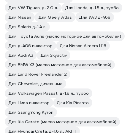
Для VW Tiguan, д-2.0 л.
Для Honda, д-1.5 л., турбо
Для Nissan
Для Geely Atlas
Для УАЗ д-469
Для Solaris д-1.4 л.
Для Toyota Auris (масло моторное для автомобилей)
Для д-406 инжектор
Для Nissan Almera H16
Для Audi A3
Для Skyactiv
Для BMW X3 (масло моторное для автомобилей)
Для Land Rover Freelander 2
Для Chevrolet, дизельные
Для Volkswagen Passat, д-1.8 л., турбо
Для Нива инжектор
Для Kia Picanto
Для SsangYong Kyron
Для Kia Cerato (масло моторное для автомобилей)
Для Hyundai Creta, д-1.6 л., АКПП