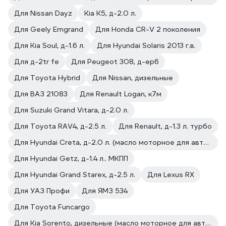
Для Nissan Dayz
Kia K5, д-2.0 л.
Для Geely Emgrand
Для Honda CR-V 2 поколения
Для Kia Soul, д-1.6 л.
Для Hyundai Solaris 2013 г.в.
Для д-2tr fe
Для Peugeot 308, д-ep6
Для Toyota Hybrid
Для Nissan, дизельные
Для ВАЗ 21083
Для Renault Logan, к7м
Для Suzuki Grand Vitara, д-2.0 л.
Для Toyota RAV4, д-2.5 л.
Для Renault, д-1.3 л. турбо
Для Hyundai Creta, д-2.0 л. (масло моторное для автомобилей)
Для Hyundai Getz, д-1.4 л.. МКПП
Для Hyundai Grand Starex, д-2.5 л.
Для Lexus RX
Для УАЗ Профи
Для ЯМЗ 534
Для Toyota Funcargo
Для Kia Sorento, дизельные (масло моторное для автомобилей)