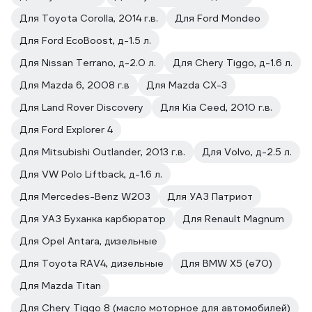
Для Toyota Corolla, 2014 г.в.
Для Ford Mondeo
Для Ford EcoBoost, д-1.5 л.
Для Nissan Terrano, д-2.0 л.
Для Chery Tiggo, д-1.6 л.
Для Mazda 6, 2008 г.в
Для Mazda CX-3
Для Land Rover Discovery
Для Kia Ceed, 2010 г.в.
Для Ford Explorer 4
Для Mitsubishi Outlander, 2013 г.в.
Для Volvo, д-2.5 л.
Для VW Polo Liftback, д-1.6 л.
Для Mercedes-Benz W203
Для УАЗ Патриот
Для УАЗ Буханка карбюратор
Для Renault Magnum
Для Opel Antara, дизельные
Для Toyota RAV4, дизельные
Для BMW X5 (e70)
Для Mazda Titan
Для Chery Tiggo 8 (масло моторное для автомобилей)