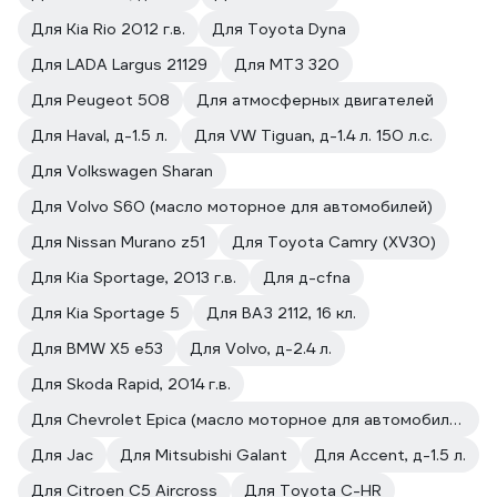
Для Kia Rio 2012 г.в.
Для Toyota Dyna
Для LADA Largus 21129
Для МТЗ 320
Для Peugeot 508
Для атмосферных двигателей
Для Haval, д-1.5 л.
Для VW Tiguan, д-1.4 л. 150 л.с.
Для Volkswagen Sharan
Для Volvo S60 (масло моторное для автомобилей)
Для Nissan Murano z51
Для Toyota Camry (XV30)
Для Kia Sportage, 2013 г.в.
Для д-cfna
Для Kia Sportage 5
Для ВАЗ 2112, 16 кл.
Для BMW X5 е53
Для Volvo, д-2.4 л.
Для Skoda Rapid, 2014 г.в.
Для Chevrolet Epica (масло моторное для автомобилей)
Для Jac
Для Mitsubishi Galant
Для Accent, д-1.5 л.
Для Citroen C5 Aircross
Для Toyota C-HR