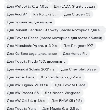
Для VW Jetta 6, д-1.6 л.
Для LADA Granta седан
Для Audi A4
Kia K5, д-2.5 л.
Для Citroen C3
Для гузовиков, дизельные
Для Renault Sandero Stepway (масло моторное для автомобилей)
Для Toyota Passo (масло моторное для автомобилей)
Для Mitsubishi Pajero, д-3.2 л.
Для Peugeot 107
Для Kia Sportage, дизельные
Для Honda Fit
Для Toyota Prado 150, дизельные
Для Hyundai Solaris 2021 г.в.
Для Chevrolet Blazer
Для Suzuki Liana
Для Skoda Fabia, д-1.4 л.
Для VW Tiguan, 2018 г.в.
Для Toyota Hiace
Для VW Passat B5
Для Nissan Wingroad
Для VW Golf 4, д-1.4 л.
Для BMW X5 (f15)
Для Toyota Yaris
Для Mazda 6, д-2.5 л.