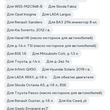
Для WSS-M2C948-B
Для Skoda Fabia
Для Opel Insignia
Для LADA Largus
Для Renault Sandero
Для ВАЗ 2114 инжектор 8 кл.
Для Kia Sorento, 2012 г.в.
Для Haval H6 (масло моторное для автомобилей)
Для д-1.4 л. TSI (масло моторное для автомобилей)
Для BSE 1.6
Для Mitsubishi Colt, д-1.3 л.
Для Toyota, д-1.4 л.
Для д-2az fe
Для Infiniti QX50
Для Hyundai Solaris 2019 г.в.
Для LADA XRAY, д-1.8 л.
Для обкатки двигателя
Для Skoda Octavia A5, д-1.6 л., BSE
Для Toyota Passo (масло моторное для автомобилей)
Для Renault Duster, д-1.6 л
Для Kia Ceed, jd
Для Geely Emgrand ес7