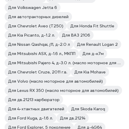
Для Volkswagen Jetta 6
Для автотракторных дизелей
Для Chevrolet Aveo (T250)
Для Honda Fit Shuttle
Для Kia Picanto, д-1.2 л.
Для ВАЗ 2106
Для Nissan Qashqai, j11, д-2.0 л
Для Renault Logan 2
Для Mitsubishi ASX, д-1.6 л., МКПП
Для д-к7м
Для Mitsubishi Pajero 4, д-3.0 л. (масло моторное для автомобилей)
Для Chevrolet Cruze, 2011 г.в.
Для Kia Mohave
Для Volvo (масло моторное для автомобилей)
Для Lexus RX 350 (масло моторное для автомобилей)
Для дв.21213 карбюратор
Для 4-хтактных двигателей
Для Skoda Karoq
Для Ford Kuga, д-1.6 л.
Для дв.21214
Для Ford Explorer, 5 поколение
Для д-4G64