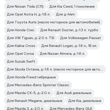
Для Nissan Tiida (C11)
Для Kia Ceed, 1 поколение
Для Opel Astra H, д-1.8 л.
Для д-h4m
Для Toyota Auris (масло моторное для автомобилей)
Для Honda Civic
Для Renault Duster, д-1.3 л. турбо
Для VW Tiguan, д-2.0 л. TSI
Для Volkswagen Passat
Для Kalina Cross
Для Renault Logan, д-1.6 л., 16 кл.
Для Opel Corsa
Для Nissan Almera, д-1.6 л.
Для Suzuki Swift
Для Skoda Octavia, д-1.6 л. (масло моторное для автомобилей)
Для Honda Freed гибридные
Для Mercedes-Benz Sprinter Classic
Для Mazda CX-5, д-2.0 л.
Для Audi дизельные
Для Renault Megane, дизельные
Для Kia, дизельные
Для Mazda 3, д-2.0 л.
Для Mercedes-Benz GLK