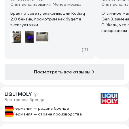
Опыт использования: Менее месяца
Опыт использ
Брал по совету знакомых для Kodiaq
Отличное мас
2.0 бензин, посмотрим как будет в
Gen.3, замена
эксплуатации
0. Жаль, что 
прекращены
1
Посмотреть все отзывы
LIQUI MOLY
Все товары бренда
Германия — родина бренда
Германия — страна производства