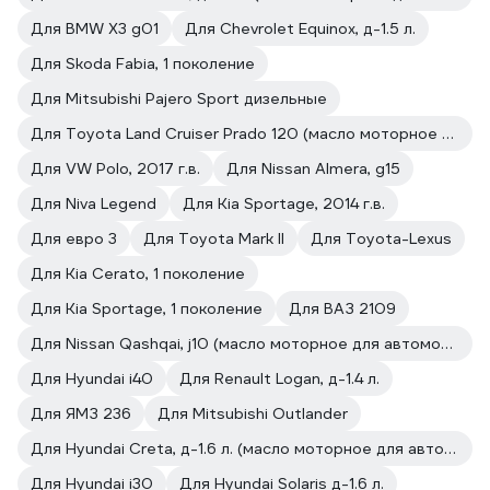
Для BMW X3 g01
Для Chevrolet Equinox, д-1.5 л.
Для Skoda Fabia, 1 поколение
Для Mitsubishi Pajero Sport дизельные
Для Toyota Land Cruiser Prado 120 (масло моторное для автомобилей)
Для VW Polo, 2017 г.в.
Для Nissan Almera, g15
Для Niva Legend
Для Kia Sportage, 2014 г.в.
Для евро 3
Для Toyota Mark II
Для Toyota-Lexus
Для Kia Cerato, 1 поколение
Для Kia Sportage, 1 поколение
Для ВАЗ 2109
Для Nissan Qashqai, j10 (масло моторное для автомобилей)
Для Hyundai i40
Для Renault Logan, д-1.4 л.
Для ЯМЗ 236
Для Mitsubishi Outlander
Для Hyundai Creta, д-1.6 л. (масло моторное для автомобилей)
Для Hyundai i30
Для Hyundai Solaris д-1.6 л.