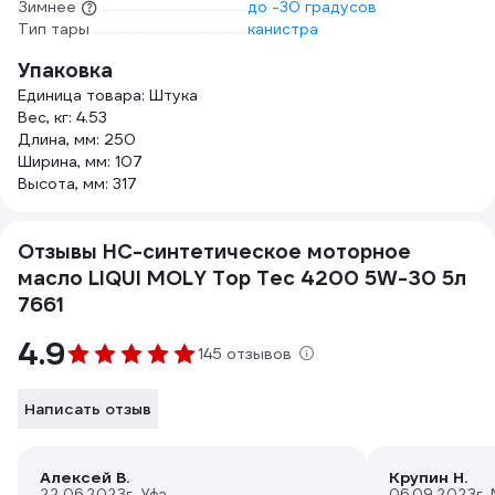
Зимнее
до -30 градусов
Тип тары
канистра
Упаковка
Единица товара: Штука
Вес, кг: 4.53
Длина, мм: 250
Ширина, мм: 107
Высота, мм: 317
Отзывы НС-синтетическое моторное
масло LIQUI MOLY Top Tec 4200 5W-30 5л
7661
4.9
145 отзывов
Написать отзыв
Алексей В.
Крупин Н.
22.06.2023
г. Уфа
06.09.2023
г.