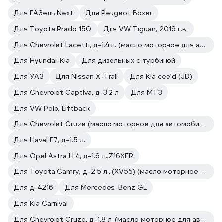
Для ГАЗель Next
Для Peugeot Boxer
Для Toyota Prado 150
Для VW Tiguan, 2019 г.в.
Для Chevrolet Lacetti, д-1.4 л. (масло моторное для автомобилей)
Для Hyundai-Kia
Для дизельных с турбиной
Для УАЗ
Для Nissan X-Trail
Для Kia cee’d (JD)
Для Chevrolet Captiva, д-3.2 л
Для МТЗ
Для VW Polo, Liftback
Для Chevrolet Cruze (масло моторное для автомобилей)
Для Haval F7, д-1.5 л.
Для Opel Astra H 4, д-1.6 л.,Z16XER
Для Toyota Camry, д-2.5 л., (XV55) (масло моторное для автомобилей)
Для д-4216
Для Mercedes-Benz GL
Для Kia Carnival
Для Chevrolet Cruze, д-1.8 л. (масло моторное для автомобилей)