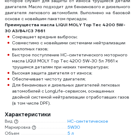
которое служит для защиты от износа трущиеся детали
двигателя. Масло подходит для бензинового и дизельного
двигателя легкового автомобиля. Выполнено на базовой
основе с новейшим пакетом присадок.
Преимущества масла LIQUI MOLY Top Tec 4200 5W-
30 A3/B4/C3 7661
Сокращает вредные выбросы;
Совместимо с новейшими системами нейтрализации
выхлопных газов;
Быстрое поступление НС-синтетического моторного
масла LIQUI MOLY Top Tec 4200 5W-30 5л 7661 к
трущимся деталям при низких температурах;
Высокая защита двигателя от износа;
Обеспечивает чистоту двигателя;
Для бензиновых и дизельных двигателей легковых
автомобилей с LongLife-сервисом, оснащенных
двойной системой нейтрализации отработавших газов
(в том числе DPF).
Характеристики
Вид
НС-синтетическое
Маркировка
5W30
Объем
5 л