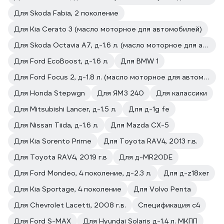
Для Skoda Fabia, 2 поколение
Для Kia Cerato 3 (масло моторное для автомобилей)
Для Skoda Octavia A7, д-1.6 л. (масло моторное для автомобилей)
Для Ford EcoBoost, д-1.6 л.
Для BMW 1
Для Ford Focus 2, д-1.8 л. (масло моторное для автомобилей)
Для Honda Stepwgn
Для ЯМЗ 240
Для калассики
Для Mitsubishi Lancer, д-1.5 л.
Для д-1g fe
Для Nissan Tiida, д-1.6 л.
Для Mazda CX-5
Для Kia Sorento Prime
Для Toyota RAV4, 2013 г.в.
Для Toyota RAV4, 2019 г.в
Для д-MR20DE
Для Ford Mondeo, 4 поколение, д-2.3 л.
Для д-z18xer
Для Kia Sportage, 4 поколение
Для Volvo Penta
Для Chevrolet Lacetti, 2008 г.в.
Спецификация c4
Для Ford S-MAX
Для Hyundai Solaris д-1.4 л. МКПП