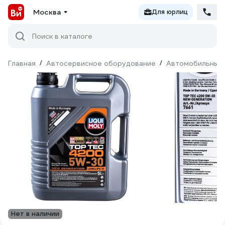
Москва
Для юрлиц
Поиск в каталоге
Главная
/
Автосервисное оборудование
/
Автомобильные 
Нет в наличии