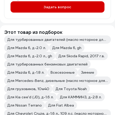
Задать вопрос
Этот товар из подборок
Для турбированных двигателей (масло моторное для автомобилей)
Для Mazda 6, д-2.0 л.
Для Mazda 6, gh
Для Mazda 6, д-2.0 л., gh
Для Skoda Rapid, 2017 г.в.
Для турбированных бензиновых двигателей
Для Mazda 6, д-1.8 л.
Всесезонные
Зимние
Для Mercedes-Benz, дизельные (масло моторное для автомобилей)
Для грузовиков, 10w40
Для Toyota Noah
Для Kia cee’d (JD), д-1.6 л.
Для КАММИНЗ, д-2.8 л.
Для Nissan Terrano
Для Fiat Albea
Для Chevrolet Cruze, д-1.6 л., 109 л.с. (масло моторное для автомобилей)