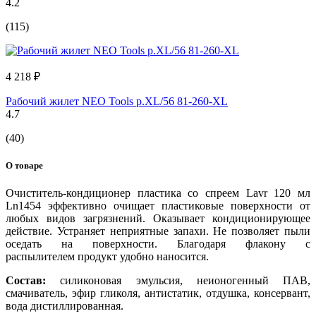
4.2
(115)
4 218 ₽
Рабочий жилет NEO Tools p.XL/56 81-260-XL
4.7
(40)
О товаре
Очиститель-кондиционер пластика со спреем Lavr 120 мл
Ln1454 эффективно очищает пластиковые поверхности от
любых видов загрязнений. Оказывает кондиционирующее
действие. Устраняет неприятные запахи. Не позволяет пыли
оседать на поверхности. Благодаря флакону с
распылителем продукт удобно наносится.
Состав:
силиконовая эмульсия, неионогенный ПАВ,
смачиватель, эфир гликоля, антистатик, отдушка, консервант,
вода дистиллированная.