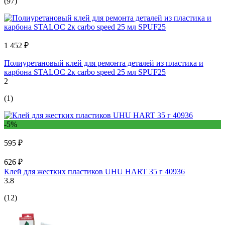
(97)
1 452 ₽
Полиуретановый клей для ремонта деталей из пластика и
карбона STALOC 2к carbo speed 25 мл SPUF25
2
(1)
-5%
595 ₽
626 ₽
Клей для жестких пластиков UHU HART 35 г 40936
3.8
(12)