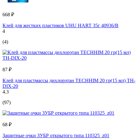
668 ₽
Клей для жестких пластиков UHU HART 35г 40936/B
4
(4)
87 ₽
Клей для пластмассы дихлорэтан TECHHIM 20 гр(15 мл) TH-
DIX-20
4.3
(97)
68 ₽
Защитные очки ЗУБР открытого типа 110325_z01