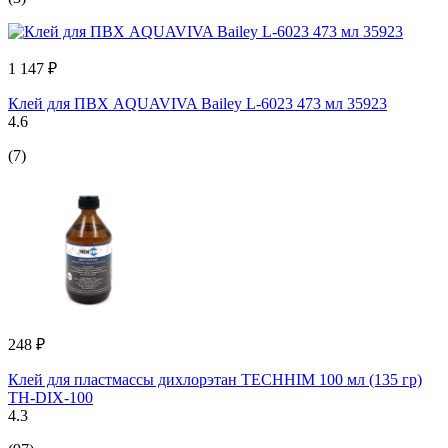
1 147 ₽
Клей для ПВХ AQUAVIVA Bailey L-6023 473 мл 35923
4.6
(7)
248 ₽
Клей для пластмассы дихлорэтан TECHHIM 100 мл (135 гр)
TH-DIX-100
4.3