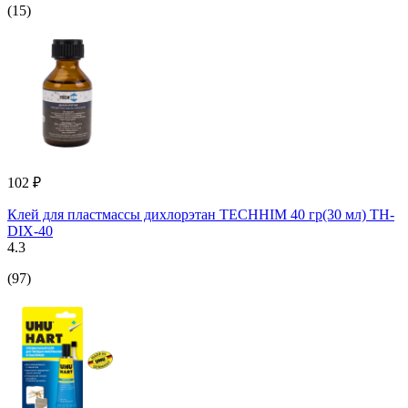
(15)
102 ₽
Клей для пластмассы дихлорэтан TECHHIM 40 гр(30 мл) TH-
DIX-40
4.3
(97)