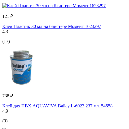
121 ₽
Клей Пластик 30 мл на блистере Момент 1623297
4.3
(17)
738 ₽
Клей для ПВХ AQUAVIVA Bailey L-6023 237 мл. 54558
4.9
(9)