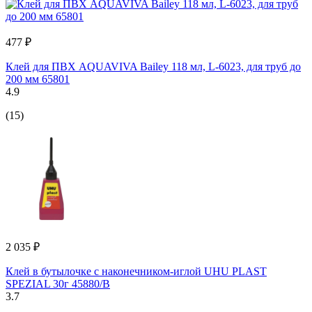
477 ₽
Клей для ПВХ AQUAVIVA Bailey 118 мл, L-6023, для труб до
200 мм 65801
4.9
(15)
2 035 ₽
Клей в бутылочке с наконечником-иглой UHU PLAST
SPEZIAL 30г 45880/B
3.7