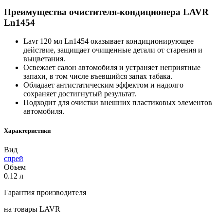
Преимущества очистителя-кондиционера LAVR
Ln1454
Lavr 120 мл Ln1454 оказывает кондиционирующее
действие, защищает очищенные детали от старения и
выцветания.
Освежает салон автомобиля и устраняет неприятные
запахи, в том числе въевшийся запах табака.
Обладает антистатическим эффектом и надолго
сохраняет достигнутый результат.
Подходит для очистки внешних пластиковых элементов
автомобиля.
Характеристики
Вид
спрей
Объем
0.12 л
Гарантия производителя
на товары LAVR