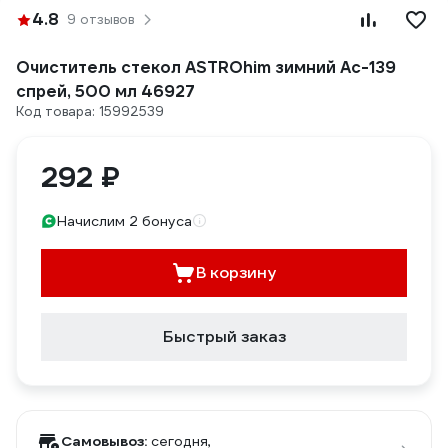
4.8
9 отзывов
Очиститель стекол ASTROhim зимний Ас-139
спрей, 500 мл 46927
Код товара: 15992539
292 ₽
Начислим 2 бонуса
В корзину
Быстрый заказ
Самовывоз:
сегодня,