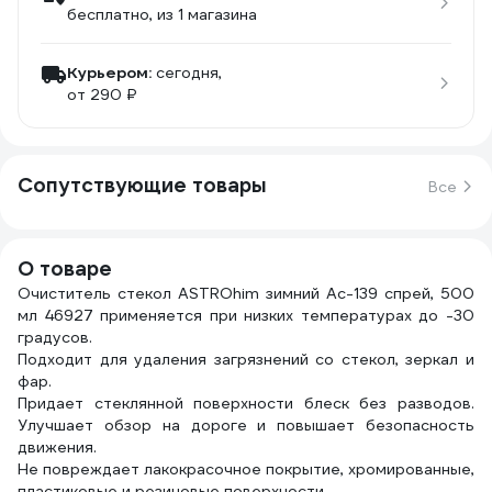
бесплатно
, из 1 магазина
Курьером:
сегодня,
от 290 ₽
Сопутствующие товары
Все
О товаре
Очиститель стекол ASTROhim зимний Ас-139 спрей, 500
мл 46927 применяется при низких температурах до -30
градусов.
Подходит для удаления загрязнений со стекол, зеркал и
фар.
Придает стеклянной поверхности блеск без разводов.
Улучшает обзор на дороге и повышает безопасность
движения.
Не повреждает лакокрасочное покрытие, хромированные,
пластиковые и резиновые поверхности.