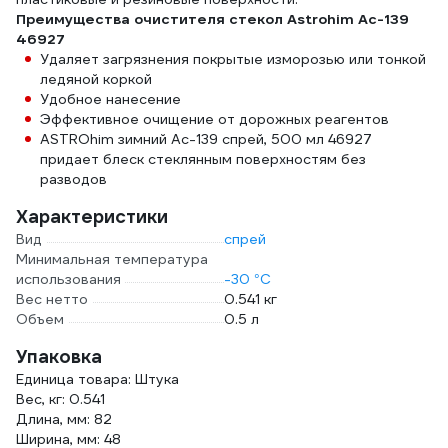
Преимущества очистителя стекол Astrohim Ас-139
46927
Удаляет загрязнения покрытые изморозью или тонкой
ледяной коркой
Удобное нанесение
Эффективное очищение от дорожных реагентов
ASTROhim зимний Ас-139 спрей, 500 мл 46927
придает блеск стеклянным поверхностям без
разводов
Характеристики
Вид
спрей
Минимальная температура
использования
-30 °С
Вес нетто
0.541 кг
Объем
0.5 л
Упаковка
Единица товара: Штука
Вес, кг: 0.541
Длина, мм: 82
Ширина, мм: 48