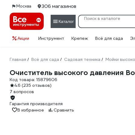
306 магазинов
Москва
Каталог
Инструмент
Крепеж
Всё для сада
Э
Акции
Главная
Всё для сада
Садовая техника
Мойки высоко
/
/
/
Очиститель высокого давления Bos
Код товара:
15879606
4.6
(235 отзывов)
7 вопросов
Гарантия производителя
В избранное
Сравнить