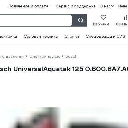
Получение и оплата
Сервис и поддержка
О нас
Инве
Избранное
лектрика
Силовая техника
Станки
Спецодежда и СИЗ
го давления
Электрические
Bosch
/
/
ch UniversalAquatak 125 0.600.8A7.