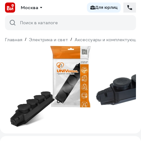
Москва
Для юрлиц
Поиск в каталоге
Главная
/
Электрика и свет
/
Аксессуары и комплектующи