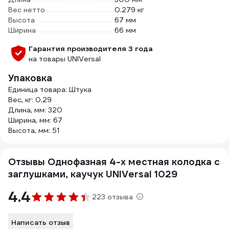
Вес нетто
0.279 кг
Высота
67 мм
Ширина
66 мм
Гарантия производителя 3 года
на товары UNIVersal
Упаковка
Единица товара: Штука
Вес, кг: 0.29
Длина, мм: 320
Ширина, мм: 67
Высота, мм: 51
Отзывы Однофазная 4-х местная колодка с
заглушками, каучук UNIVersal 1029
4.4
223 отзыва
Написать отзыв