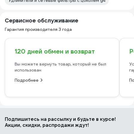
Удлинители и сетевые фильтры с цоколем g4
Сервисное обслуживание
Гарантия производителя 3 года
120 дней обмен и возврат
Р
Вы можете вернуть товар, который не был
Ус
использован
га
Подробнее
П
Подпишитесь
на рассылку
и будьте в курсе!
Акции, скидки, распродажи ждут!