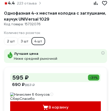
4.4
223 отзыва
Однофазная 4-х местная колодка с заглушками,
каучук UNIVersal 1029
Код товара: 15732076
Количество розеток
2 шт
3 шт
4 шт
Лучшая цена
Ниже средней рыночной
595 ₽
-31%
690 ₽
867 ₽
Начислим 6 бонусов
В корзину