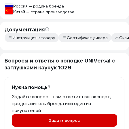
Россия — родина бренда
Китай — страна производства
Документация
Инструкция к товару
Сертификат дилера
Скач
Вопросы и ответы о колодке UNIVersal с
заглушками каучук 1029
Нужна помощь?
Задайте вопрос – вам ответит наш эксперт,
представитель бренда или один из
покупателей
Задать вопрос