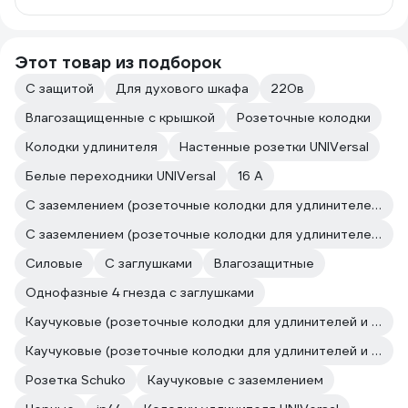
Этот товар из подборок
С защитой
Для духового шкафа
220в
Влагозащищенные с крышкой
Розеточные колодки
Колодки удлинителя
Настенные розетки UNIVersal
Белые переходники UNIVersal
16 А
С заземлением (розеточные колодки для удлинителей и сетевых фильтров)
С заземлением (розеточные колодки для удлинителей и сетевых фильтров)
Силовые
С заглушками
Влагозащитные
Однофазные 4 гнезда с заглушками
Каучуковые (розеточные колодки для удлинителей и сетевых фильтров)
Каучуковые (розеточные колодки для удлинителей и сетевых фильтров)
Розетка Schuko
Каучуковые с заземлением