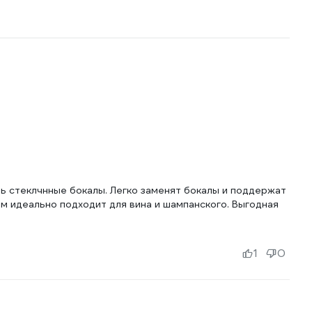
ть стеклчнные бокалы. Легко заменят бокалы и поддержат
м идеально подходит для вина и шампанского. Выгодная
1
0