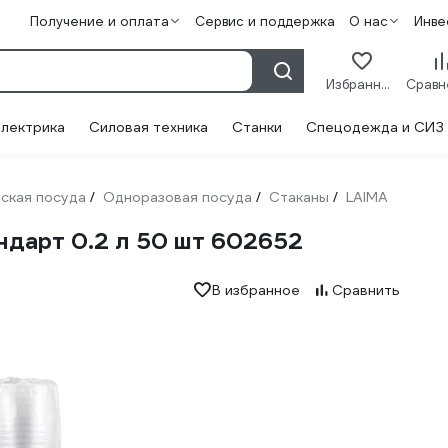
Получение и оплата
Сервис и поддержка
О нас
Инве
Избранное
лектрика
Силовая техника
Станки
Спецодежда и СИЗ
ская посуда
Одноразовая посуда
Стаканы
LAIMA
/
/
/
дарт 0.2 л 50 шт 602652
В избранное
Сравнить