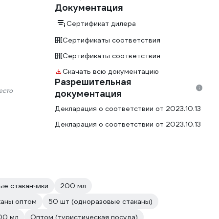
Документация
Сертификат дилера
Сертификаты соответствия
Сертификаты соответствия
Скачать всю документацию
Разрешительная
есто
документация
Декларация о соответствии от 2023.10.13
Декларация о соответствии от 2023.10.13
ые стаканчики
200 мл
каны оптом
50 шт (одноразовые стаканы)
00 мл
Оптом (туристическая посуда)