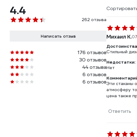
4.4
Сортировать
262 отзыва
Написать отзыв
Михаил К.
07
Достоинства
Стильный диз
176 отзывов
30 отзывов
Недостатки:
44 отзыва
Нет
6 отзывов
Комментарий
6 отзывов
Эти стаканы 
атмосферу то
цена также п
Ответить