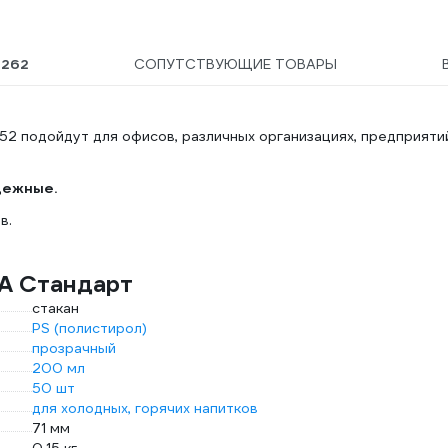
Ы
262
СОПУТСТВУЮЩИЕ ТОВАРЫ
2 подойдут для офисов, различных организациях, предприяти
дежные.
в.
A Стандарт
стакан
PS (полистирол)
прозрачный
200 мл
50 шт
для холодных, горячих напитков
71 мм