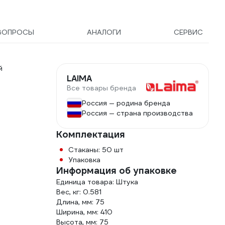
черные, , 607836
ВОПРОСЫ
АНАЛОГИ
СЕРВИС
й
LAIMA
Все товары бренда
Россия — родина бренда
Россия — страна производства
Комплектация
Стаканы: 50 шт
Упаковка
Информация об упаковке
Единица товара: Штука
Вес, кг: 0.581
Длина, мм: 75
Ширина, мм: 410
Высота, мм: 75