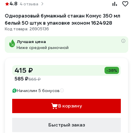
4.8
4 отзыва
Одноразовый бумажный стакан Комус 350 мл
белый 50 штук в упаковке эконом 1624928
Код товара: 26905136
Лучшая цена
Ниже средней рыночной
415 ₽
-38%
585 ₽
665 ₽
Начислим 5 бонусов
В корзину
Быстрый заказ