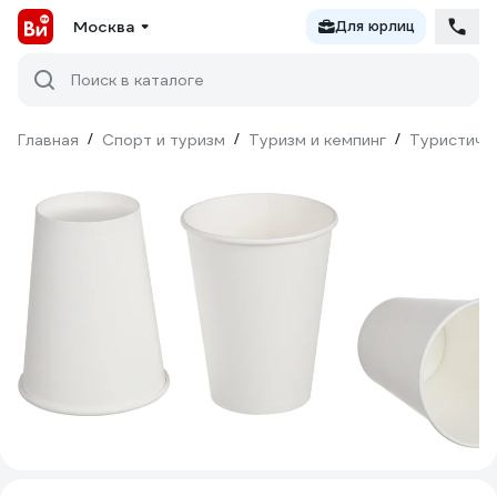
Москва
Для юрлиц
Поиск в каталоге
Главная
/
Спорт и туризм
/
Туризм и кемпинг
/
Туристиче