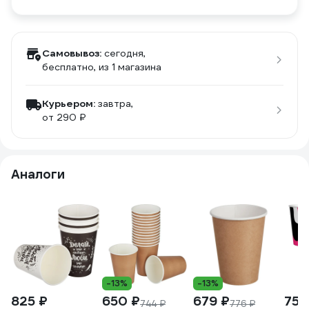
Самовывоз:
сегодня,
бесплатно
, из 1 магазина
Курьером:
завтра,
от 290 ₽
Аналоги
-13%
-13%
825 ₽
650 ₽
679 ₽
750
744 ₽
776 ₽