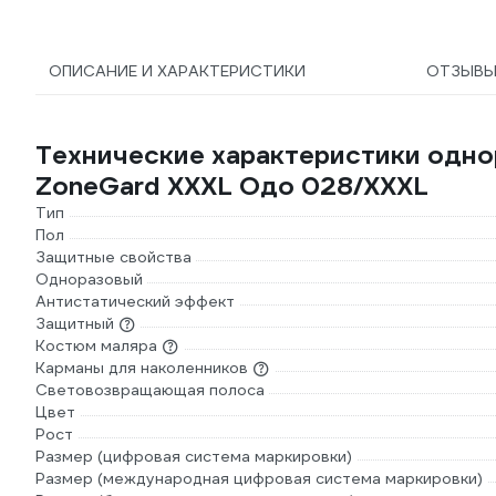
ОПИСАНИЕ И ХАРАКТЕРИСТИКИ
ОТЗЫВ
Технические характеристики одно
ZoneGard ХХXL Одо 028/ХХXL
Тип
Пол
Защитные свойства
Одноразовый
Антистатический эффект
Защитный
Костюм маляра
Карманы для наколенников
Световозвращающая полоса
Цвет
Рост
Размер (цифровая система маркировки)
Размер (международная цифровая система маркировки)