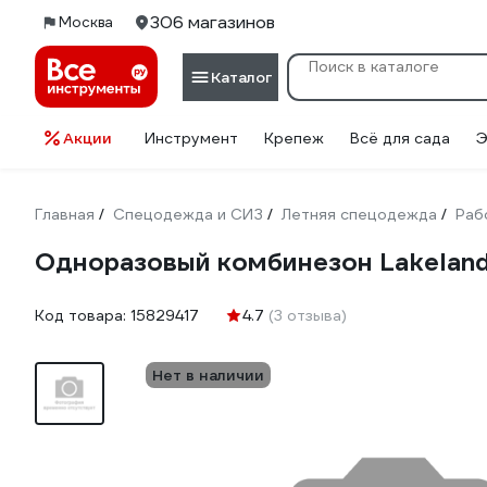
306 магазинов
Москва
Каталог
Акции
Инструмент
Крепеж
Всё для сада
Э
Главная
Спецодежда и СИЗ
Летняя спецодежда
Раб
/
/
/
Одноразовый комбинезон Lakelan
Код товара:
15829417
4.7
(3 отзыва)
Нет в наличии