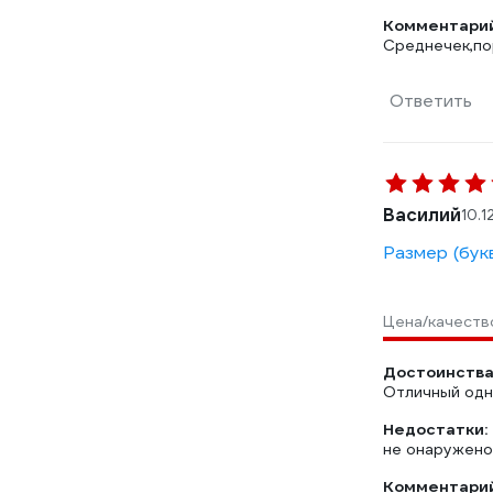
Комментарий
Среднечек,по
Ответить
Василий
10.1
Размер (бук
Цена/качеств
Достоинства
Отличный одн
Недостатки:
не онаружено
Комментарий