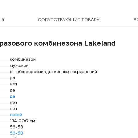
Ы
3
СОПУТСТВУЮЩИЕ ТОВАРЫ
В
разового комбинезона Lakeland
комбинезон
мужской
от общепроизводственных загрязнений
да
нет
да
да
нет
нет
синий
194-200 см
56-58
56-58