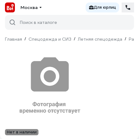
Москва
Для юрлиц
Поиск в каталоге
Главная
/
Спецодежда и СИЗ
/
Летняя спецодежда
/
Рабо
Нет в наличии