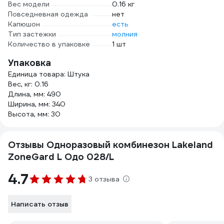
Вес модели
0.16 кг
Повседневная одежда
нет
Капюшон
есть
Тип застежки
молния
Количество в упаковке
1 шт
Упаковка
Единица товара: Штука
Вес, кг: 0.16
Длина, мм: 490
Ширина, мм: 340
Высота, мм: 30
Отзывы Одноразовый комбинезон Lakeland
ZoneGard L Одо 028/L
4.7
3 отзыва
Написать отзыв