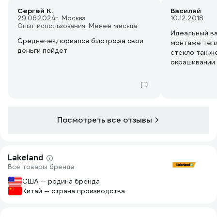
Сергей К.
Василий
29.06.2024
г. Москва
10.12.2018
Опыт использования: Менее месяца
Идеальный в
Среднечек,порвался быстро.за свои
монтаже теплоизоляции содержащей
деньги пойдет
стекло так ж
окрашивании
Посмотреть все отзывы
Lakeland
Все товары бренда
США — родина бренда
Китай — страна производства