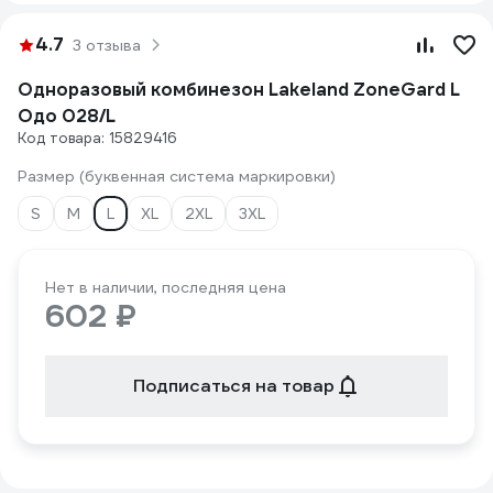
4.7
3 отзыва
Одноразовый комбинезон Lakeland ZoneGard L
Одо 028/L
Код товара: 15829416
Размер (буквенная система маркировки)
S
M
L
XL
2XL
3XL
Нет в наличии, последняя цена
602 ₽
Подписаться на товар