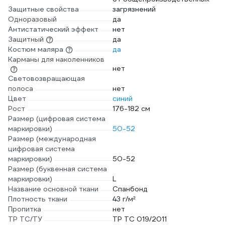
Защитные свойства
загрязнений
Одноразовый
да
Антистатический эффект
нет
Защитный
да
Костюм маляра
да
Карманы для наколенников
нет
Световозвращающая
полоса
нет
Цвет
синий
Рост
176-182 см
Размер (цифровая система
маркировки)
50-52
Размер (международная
цифровая система
маркировки)
50-52
Размер (буквенная система
маркировки)
L
Название основной ткани
Спанбонд
Плотность ткани
43 г/м²
Пропитка
нет
ТР ТС/ТУ
ТР ТС 019/2011