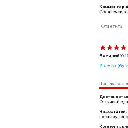
Комментарий
Среднечек,по
Ответить
Василий
10.1
Размер (бук
Цена/качеств
Достоинства
Отличный одн
Недостатки:
не онаружено
Комментарий