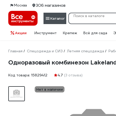
306 магазинов
Москва
Каталог
Акции
Инструмент
Крепеж
Всё для сада
Э
Главная
Спецодежда и СИЗ
Летняя спецодежда
Раб
/
/
/
Одноразовый комбинезон Lakelan
Код товара:
15829412
4.7
(3 отзыва)
Нет в наличии