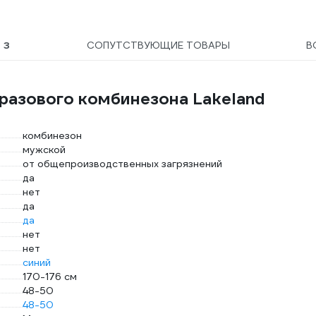
Ы
3
СОПУТСТВУЮЩИЕ ТОВАРЫ
В
разового комбинезона Lakeland
комбинезон
мужской
от общепроизводственных загрязнений
да
нет
да
да
нет
нет
синий
170-176 см
48-50
48-50