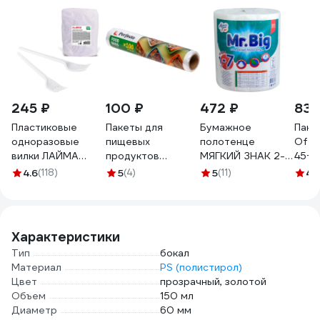
245 ₽
100 ₽
472 ₽
837
Пластиковые
Пакеты для
Бумажное
Паке
одноразовые
пищевых
полотенце
Offi
вилки ЛАЙМА
продуктов
МЯГКИЙ ЗНАК 2-
45+3
Бюджет, комплект
PERFECTO LINEA
сл 1 рул/уп mr.big
мкм 
4.6
(118)
5
(4)
5
(11)
4.
100 шт, 165 мм
100 шт 46-352510
крепированное с
600949
тиснением и
перфорацией
белое Г-С290
Характеристики
Тип
бокал
Материал
PS (полистирол)
Цвет
прозрачный, золотой
Объем
150 мл
Диаметр
60 мм