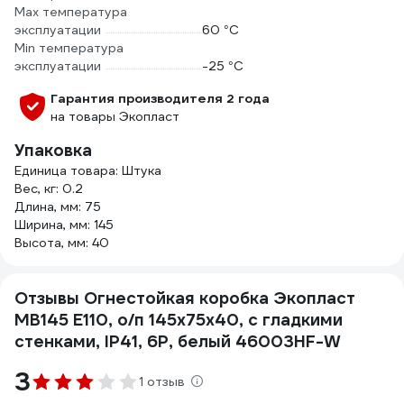
Max температура
эксплуатации
60 °С
Min температура
эксплуатации
-25 °С
Гарантия производителя 2 года
на товары Экопласт
Упаковка
Единица товара: Штука
Вес, кг: 0.2
Длина, мм: 75
Ширина, мм: 145
Высота, мм: 40
Отзывы Огнестойкая коробка Экопласт
MB145 E110, о/п 145х75х40, с гладкими
стенками, IP41, 6P, белый 46003HF-W
3
1 отзыв