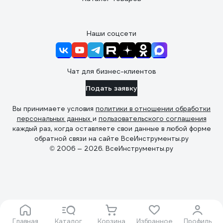
Наши соцсети
Чат для бизнес-клиентов
Подать заявку
Вы принимаете условия
политики в отношении обработки
персональных данных
и
пользовательского соглашения
каждый раз, когда оставляете свои данные в любой форме
обратной связи на сайте ВсеИнструменты.ру
© 2006 — 2026. ВсеИнструменты.ру
Главная
Каталог
Корзина
Избранное
Профиль