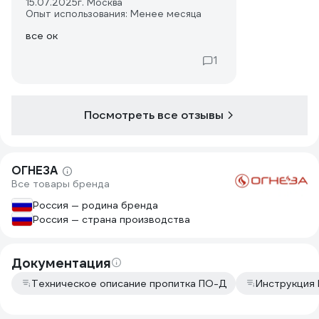
15.07.2025
г. Москва
Опыт использования: Менее месяца
все ок
1
Посмотреть все отзывы
ОГНЕЗА
Все товары бренда
Россия — родина бренда
Россия — страна производства
Документация
Техническое описание пропитка ПО-Д
Инструкция