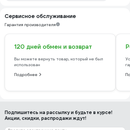
Сервисное обслуживание
Гарантия производителя
120 дней обмен и возврат
Р
Вы можете вернуть товар, который не был
Ус
использован
га
Подробнее
П
Подпишитесь
на рассылку
и будьте в курсе!
Акции, скидки, распродажи ждут!