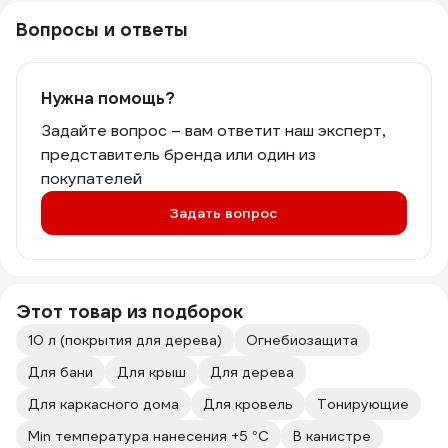
Вопросы и ответы
Нужна помощь?
Задайте вопрос – вам ответит наш эксперт,
представитель бренда или один из
покупателей
Задать вопрос
Этот товар из подборок
10 л (покрытия для дерева)
Огнебиозащита
Для бани
Для крыш
Для дерева
Для каркасного дома
Для кровель
Тонирующие
Min температура нанесения +5 °С
В канистре