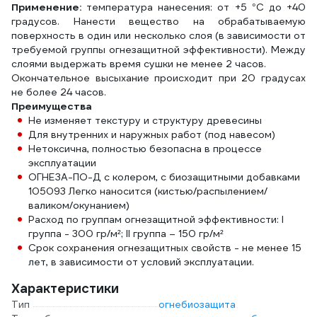
Применение:
температура нанесения: от +5 °С до +40
градусов. Нанести вещество на обрабатываемую
поверхность в один или несколько слоя (в зависимости от
требуемой группы огнезащитной эффективности). Между
слоями выдержать время сушки не менее 2 часов.
Окончательное высыхание происходит при 20 градусах
не более 24 часов.
Преимущества
Не изменяет текстуру и структуру древесины
Для внутренних и наружных работ (под навесом)
Нетоксична, полностью безопасна в процессе
эксплуатации
ОГНЕЗА-ПО-Д с колером, с биозащитными добавками
105093 Легко наносится (кистью/распылением/
валиком/окунанием)
Расход по группам огнезащитной эффективности: I
группа - 300 гр/м²; II группа – 150 гр/м²
Срок сохранения огнезащитных свойств - не менее 15
лет, в зависимости от условий эксплуатации.
Характеристики
Тип
огнебиозащита