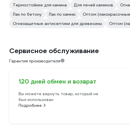
Термостойкие для камина
Для печей каминов
Огне
Лак по бетону
Лак по камню
Оптом (лакокрасочные
Огнезащитные антисептики для древесины
Оптом (ла
Сервисное обслуживание
Гарантия производителя
120 дней обмен и возврат
Вы можете вернуть товар, который не
был использован
Подробнее