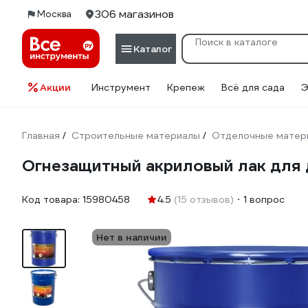
306 магазинов
Москва
Каталог
Акции
Инструмент
Крепеж
Всё для сада
Э
Главная
Строительные материалы
Отделочные матер
/
/
Огнезащитный акриловый лак для
Код товара:
15980458
4.5
(15 отзывов)
1 вопрос
Нет в наличии