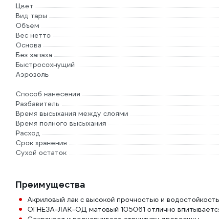
Цвет
Вид тары
Объем
Вес нетто
Основа
Без запаха
Быстросохнущий
Аэрозоль
Способ нанесения
Разбавитель
Время высыхания между слоями
Время полного высыхания
Расход
Срок хранения
Сухой остаток
Преимущества
Акриловый лак с высокой прочностью и водостойкост
ОГНЕЗА-ЛАК-ОД матовый 105061 отлично впитывается