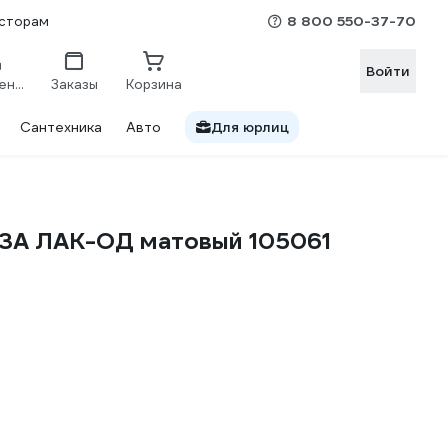
8 800 550-37-70
сторам
Войти
Сравнение
Заказы
Корзина
Сантехника
Авто
Для юрлиц
ЕЗА ЛАК-ОД матовый 105061