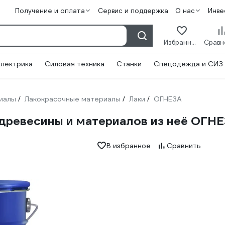
Получение и оплата
Сервис и поддержка
О нас
Инве
Избранное
лектрика
Силовая техника
Станки
Спецодежда и СИЗ
иалы
Лакокрасочные материалы
Лаки
ОГНЕЗА
/
/
/
 древесины и материалов из неё ОГН
В избранное
Сравнить