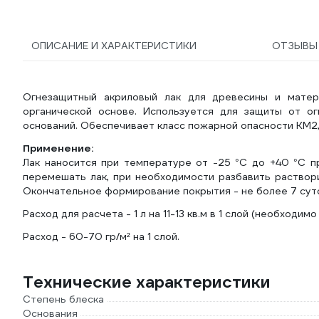
ОПИСАНИЕ И ХАРАКТЕРИСТИКИ
ОТЗЫВ
Огнезащитный акриловый лак для древесины и мате
органической основе. Используется для защиты от ог
оснований. Обеспечивает класс пожарной опасности КМ2, 
Применение:
Лак наносится при температуре от -25 °С до +40 °С п
перемешать лак, при необходимости разбавить раствори
Окончательное формирование покрытия - не более 7 сут
Расход для расчета - 1 л на 11-13 кв.м в 1 слой (необходимо
Расход - 60-70 гр/м² на 1 слой.
Технические характеристики
Степень блеска
Основания