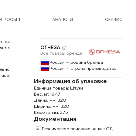
ОПРОСЫ
1
АНАЛОГИ
СЕРВИС
н на
ОГНЕЗА
ьных
Все товары бренда
Россия — родина бренда
Россия — страна производства
льно
аса.
Информация об упаковке
Единица товара: Штука
Вес, кг: 19.47
Длина, мм: 320
Ширина, мм: 320
Высота, мм: 375
Документация
Техническое описание на лак ОД