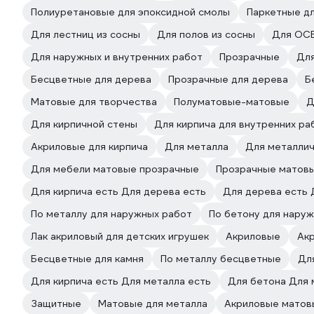
Полиуретановые для эпоксидной смолы
Паркетные дл
Для лестниц из сосны
Для полов из сосны
Для ОСБ
Для наружных и внутренних работ
Прозрачные
Для
Бесцветные для дерева
Прозрачные для дерева
Б
Матовые для творчества
Полуматовые-матовые
Д
Для кирпичной стены
Для кирпича для внутренних ра
Акриловые для кирпича
Для металла
Для металлич
Для мебели матовые прозрачные
Прозрачные матов
Для кирпича есть Для дерева есть
Для дерева есть 
По металлу для наружных работ
По бетону для нару
Лак акриловый для детских игрушек
Акриловые
Ак
Бесцветные для камня
По металлу бесцветные
Дл
Для кирпича есть Для металла есть
Для бетона Для 
Защитные
Матовые для металла
Акриловые матов