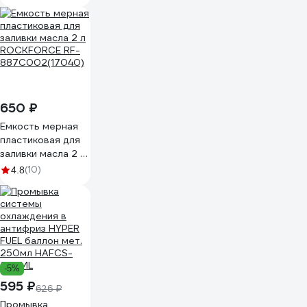
650 ₽
Емкость мерная
пластиковая для
заливки масла 2 л
ROCKFORCE RF-
(10)
4.8
887C002(17040)
-5%
595 ₽
626 ₽
Промывка