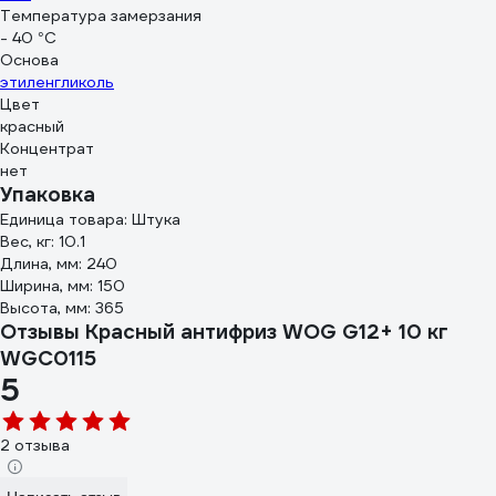
Температура замерзания
- 40 °С
Основа
этиленгликоль
Цвет
красный
Концентрат
нет
Упаковка
Единица товара: Штука
Вес, кг: 10.1
Длина, мм: 240
Ширина, мм: 150
Высота, мм: 365
Отзывы Красный антифриз WOG G12+ 10 кг
WGC0115
5
2 отзыва