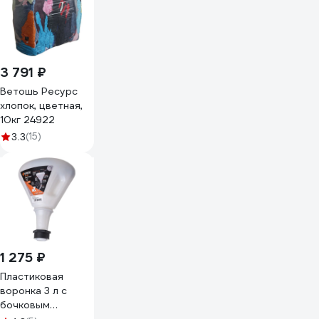
3 791 ₽
Ветошь Ресурс
хлопок, цветная,
10кг 24922
(15)
3.3
1 275 ₽
Пластиковая
воронка 3 л с
бочковым