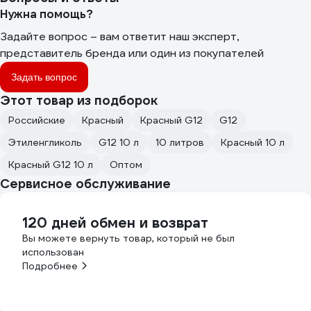
Нужна помощь?
Задайте вопрос – вам ответит наш эксперт,
представитель бренда или один из покупателей
Задать вопрос
Этот товар из подборок
Российские
Красный
Красный G12
G12
Этиленгликоль
G12 10 л
10 литров
Красный 10 л
Красный G12 10 л
Оптом
Сервисное обслуживание
120 дней обмен и возврат
Вы можете вернуть товар, который не был
использован
Подробнее