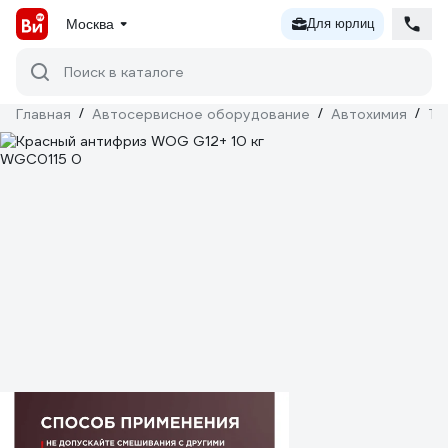
Москва
Для юрлиц
Поиск в каталоге
Главная
/
Автосервисное оборудование
/
Автохимия
/
Те