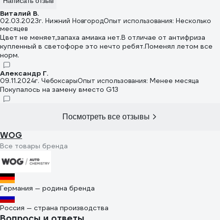
Написать отзыв
Виталий В.
02.03.2023
г. Нижний Новгород
Опыт использования: Несколько
месяцев
Цвет не меняет,запаха амиака нет.В отличае от антифриза
купленный в светофоре это нечто ребят.Поменял летом все
норм.
Александр Г.
09.11.2024
г. Чебоксары
Опыт использования: Менее месяца
Покупалось на замену вместо G13
Посмотреть все отзывы
WOG
Все товары бренда
Германия — родина бренда
Россия — страна производства
Вопросы и ответы