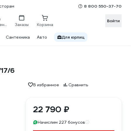
8 800 550-37-70
сторам
Войти
Сравнение
Заказы
Корзина
Сантехника
Авто
Для юрлиц
17/6
В избранное
Сравнить
22 790 ₽
Начислим 227 бонусов