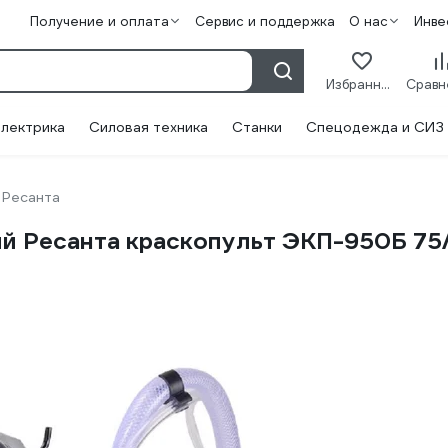
Получение и оплата
Сервис и поддержка
О нас
Инве
Избранное
лектрика
Силовая техника
Станки
Спецодежда и СИЗ
Ресанта
й Ресанта краскопульт ЭКП-950Б 75/