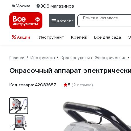
306 магазинов
Москва
Каталог
Акции
Инструмент
Крепеж
Всё для сада
Э
Главная
Инструмент
Краскопульты
Электрические
/
/
/
/
Окрасочный аппарат электрически
Код товара:
42083657
5
(2 отзыва)