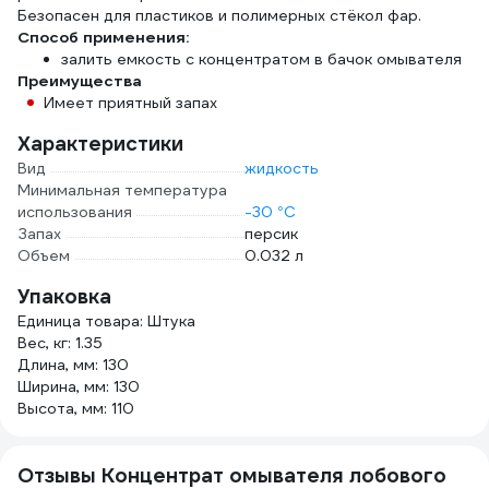
Безопасен для пластиков и полимерных стёкол фар.
Способ применения:
залить емкость с концентратом в бачок омывателя
Преимущества
Имеет приятный запах
Характеристики
Вид
жидкость
Минимальная температура
использования
-30 °С
Запах
персик
Объем
0.032 л
Упаковка
Единица товара: Штука
Вес, кг: 1.35
Длина, мм: 130
Ширина, мм: 130
Высота, мм: 110
Отзывы Концентрат омывателя лобового