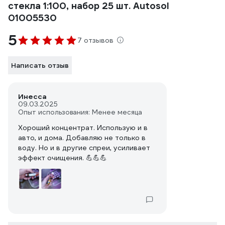
стекла 1:100, набор 25 шт. Autosol
01005530
5
7 отзывов
Написать отзыв
Инесса
09.03.2025
Опыт использования: Менее месяца
Хороший концентрат. Использую и в
авто, и дома. Добавляю не только в
воду. Но и в другие спреи, усиливает
эффект очищения. 💪💪💪