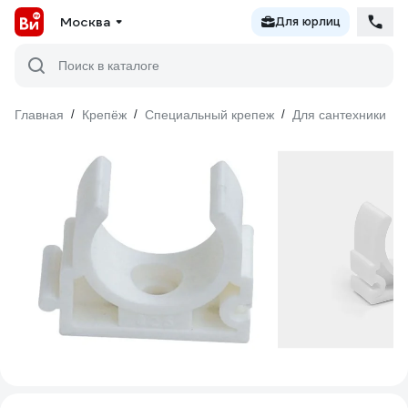
Москва
Для юрлиц
Поиск в каталоге
Главная
/
Крепёж
/
Специальный крепеж
/
Для сантехники
/