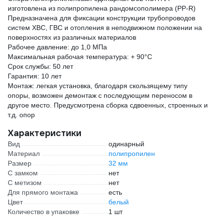
изготовлена из полипропилена рандомсополимера (PP-R)
Предназначена для фиксации конструкции трубопроводов
систем ХВС, ГВС и отопления в неподвижном положении на
поверхностях из различных материалов
Рабочее давление: до 1,0 МПа
Максимальная рабочая температура: + 90°С
Срок службы: 50 лет
Гарантия: 10 лет
Монтаж: легкая установка, благодаря скользящему типу
опоры, возможен демонтаж с последующим переносом в
другое место. Предусмотрена сборка сдвоенных, строенных и
т.д. опор
Характеристики
Вид
одинарный
Материал
полипропилен
Размер
32 мм
С замком
нет
С метизом
нет
Для прямого монтажа
есть
Цвет
белый
Количество в упаковке
1 шт