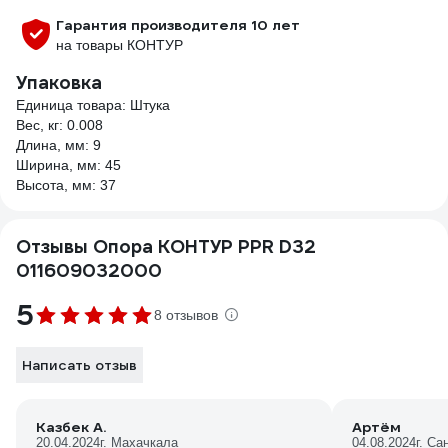
Гарантия производителя 10 лет
на товары КОНТУР
Упаковка
Единица товара: Штука
Вес, кг: 0.008
Длина, мм: 9
Ширина, мм: 45
Высота, мм: 37
Отзывы Опора КОНТУР PPR D32
011609032000
5
8 отзывов
Написать отзыв
Казбек А.
Артём
20.04.2024
г. Махачкала
04.08.2024
г. Са