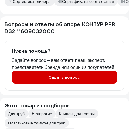
Сертификат дилера
Сертификаты соответствия
С
Вопросы и ответы об опоре КОНТУР PPR
D32 11609032000
Нужна помощь?
Задайте вопрос – вам ответит наш эксперт,
представитель бренда или один из покупателей
Задать вопрос
Этот товар из подборок
Для труб
Недорогие
Клипсы для гофры
Пластиковые хомуты для труб