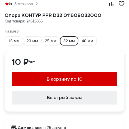
5
8 отзывов
Опора КОНТУР PPR D32 011609032000
Код товара: 24616365
Размер
16 мм
20 мм
25 мм
32 мм
40 мм
10 ₽
/шт
В корзину по 10
Быстрый заказ
Самовывоз:
c 25 августа,