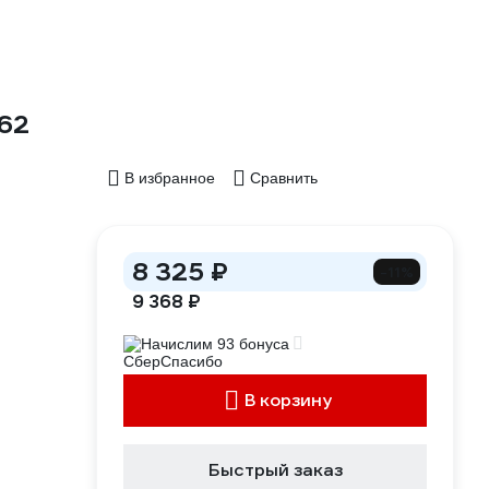
762
В избранное
Сравнить
8 325 ₽
-11%
9 368 ₽
Начислим 93 бонуса
В корзину
Быстрый заказ