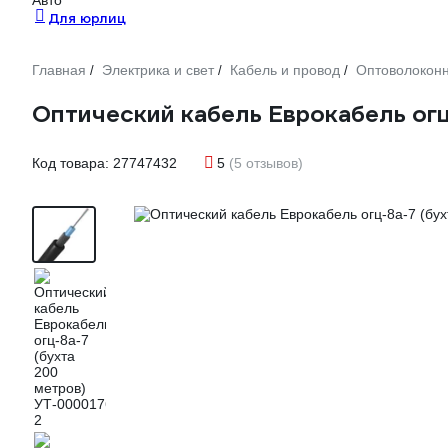
Авто
Для юрлиц
Главная
Электрика и свет
Кабель и провод
Оптоволокон
/
/
/
Оптический кабель Еврокабель ог
Код товара:
27747432
5
(5 отзывов)