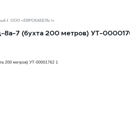
ный
ООО «ЕВРОКАБЕЛЬ I»
/
ц-8а-7 (бухта 200 метров) УТ-00001