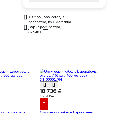
Самовывоз:
сегодня,
бесплатно
, из 1 магазина
Курьером:
завтра,
от 540 ₽
18 736 ₽
46.84 ₽/м
кий Еврокабель
Оптический кабель Еврокабель