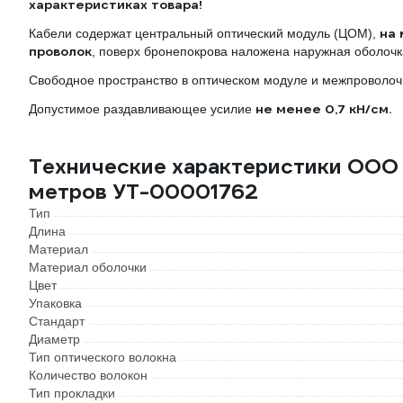
характеристиках товара!
на 
Кабели содержат центральный оптический модуль (ЦОМ),
проволок
, поверх бронепокрова наложена наружная оболочк
Свободное пространство в оптическом модуле и межпроволоч
не менее 0,7 кН/см.
Допустимое раздавливающее усилие
Технические характеристики ООО
метров УТ-00001762
Тип
Длина
Материал
Материал оболочки
Цвет
Упаковка
Стандарт
Диаметр
Тип оптического волокна
Количество волокон
Тип прокладки