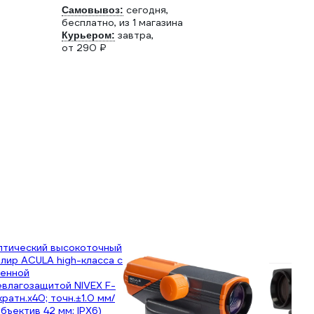
сегодня,
Самовывоз:
бесплатно
, из 1 магазина
завтра,
Курьером:
от 290 ₽