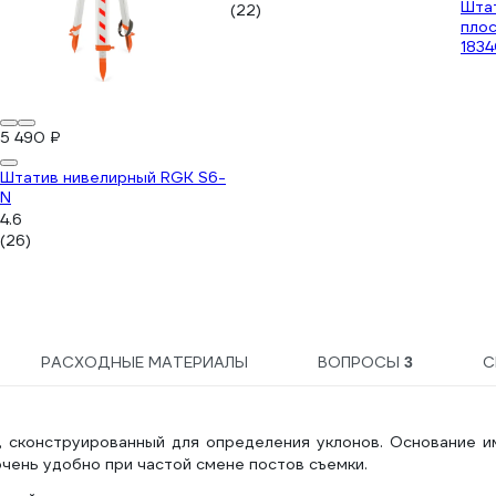
Шта
(22)
плос
1834
5 490 ₽
Штатив нивелирный RGK S6-
N
4.6
(26)
РАСХОДНЫЕ МАТЕРИАЛЫ
ВОПРОСЫ
С
3
, сконструированный для определения уклонов. Основание и
очень удобно при частой смене постов съемки.