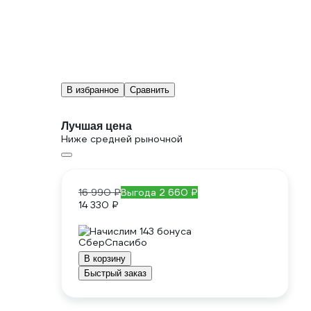
В избранное
Сравнить
Лучшая цена
Ниже средней рыночной
16 990 ₽
Выгода 2 660 ₽
14 330 ₽
Начислим 143 бонуса
В корзину
Быстрый заказ