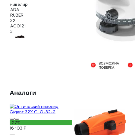
Аналоги
-27%
16 103 ₽