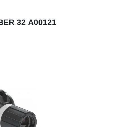
BER 32 А00121