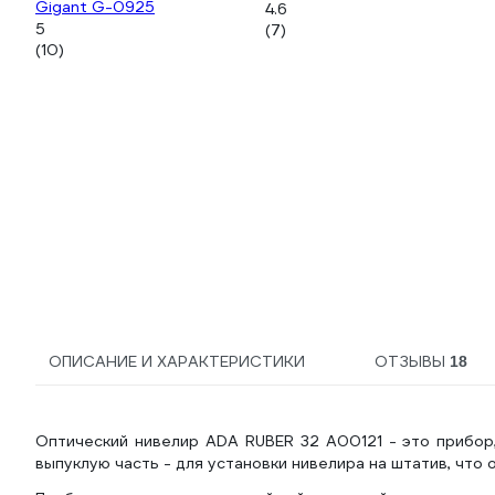
Gigant G-0925
4.6
5
(7)
(10)
ОПИСАНИЕ И ХАРАКТЕРИСТИКИ
ОТЗЫВЫ
18
Оптический нивелир ADA RUBER 32 А00121 - это прибор
выпуклую часть - для установки нивелира на штатив, что 