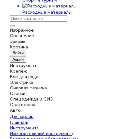
Спорт и туризм
Расходные материалы
Избранное
Сравнение
Заказы
Корзина
Войти
Акции
Инструмент
Крепеж
Всё для сада
Электрика
Силовая техника
Станки
Спецодежда и СИЗ
Сантехника
Авто
Для юрлиц
Главная
/
Инструмент
/
Измерительный инструмент
/