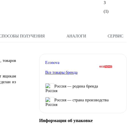
3
(1)
СПОСОБЫ ПОЛУЧЕНИЯ
АНАЛОГИ
СЕРВИС
, товаров
Econova
Все товары бренда
ут ящикам
сделан из
Россия — родина бренда
Россия — страна производства
Информация об упаковке