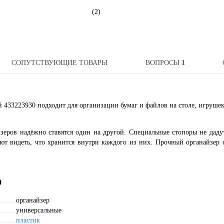
(2)
СОПУТСТВУЮЩИЕ ТОВАРЫ
ВОПРОСЫ
1
 433223930 подходит для организации бумаг и файлов на столе, игрушек
йзеров надёжно ставятся один на другой. Специальные стопоры не дад
ют видеть, что хранится внутри каждого из них. Прочный органайзер 
0
органайзер
универсальные
пластик