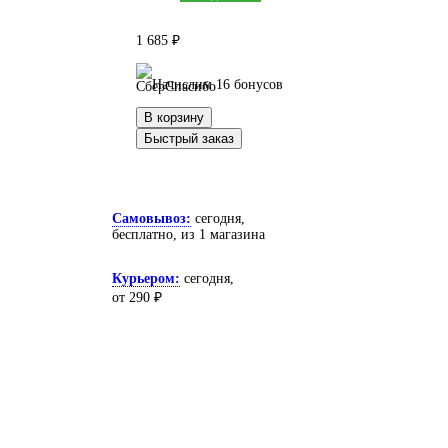
1 685 ₽
Начислим 16 бонусов
В корзину
Быстрый заказ
Самовывоз:
сегодня,
бесплатно
, из 1 магазина
Курьером:
сегодня,
от 290 ₽