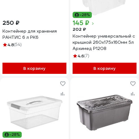
-28%
145 ₽
250 ₽
202 ₽
Контейнер для хранения
Контейнер универсальный с
РАНТИС 6 л РК6
крышкой 260x175x160мм 5л
4.8
(54)
Архимед Р1208
4.6
(7)
В корзину
В корзину
-28%