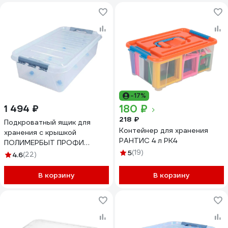
-17%
180 ₽
1 494 ₽
218 ₽
Подкроватный ящик для
Контейнер для хранения
хранения с крышкой
РАНТИС 4 л РК4
ПОЛИМЕРБЫТ ПРОФИ
Комфорт 35 л, на колесах,
5
(19)
4.6
(22)
прозрачный 63200797
437970000
В корзину
В корзину