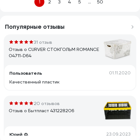
1
2
3
4
5
...
50
Популярные отзывы
31 отзыв
Отзыв о CURVER СТОКГОЛЬМ ROMANCE
04711-D64
Пользователь
01.11.2020
Качественный пластик
20 отзывов
Отзыв о Бытпласт 431228206
Юрий Ф.
23.09.2023