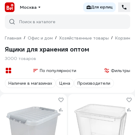
Москва
Для юрлиц
Поиск в каталоге
Главная
/
Офис и дом
/
Хозяйственные товары
/
Корзины 
Ящики для хранения оптом
3000 товаров
По популярности
Фильтры
Наличие в магазинах
Цена
Производители