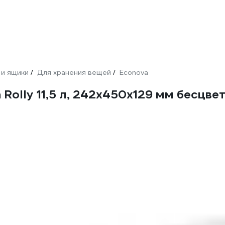
 и ящики
Для хранения вещей
Econova
/
/
Rolly 11,5 л, 242x450x129 мм бесцве