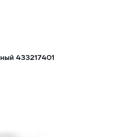
тный 433217401