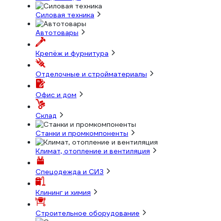
Силовая техника
Автотовары
Крепёж и фурнитура
Отделочные и стройматериалы
Офис и дом
Склад
Станки и промкомпоненты
Климат, отопление и вентиляция
Спецодежда и СИЗ
Клининг и химия
Строительное оборудование