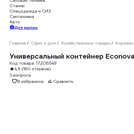
Силовая техника
Станки
Спецодежда и СИЗ
Сантехника
Авто
Для юрлиц
Главная
Офис и дом
Хозяйственные товары
Корзины
/
/
/
Универсальный контейнер Econova 
Код товара:
17206549
4.9
(160 отзывов)
3 вопроса
В избранное
Сравнить