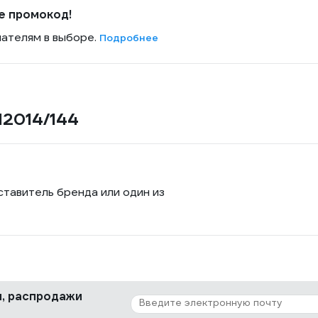
е промокод!
пателям в выборе.
Подробнее
12014/144
ставитель бренда или один из
ки, распродажи