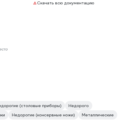
Скачать всю документацию
есто
едорогие (столовые приборы)
Недорого
ки
Недорогие (консервные ножи)
Металлические