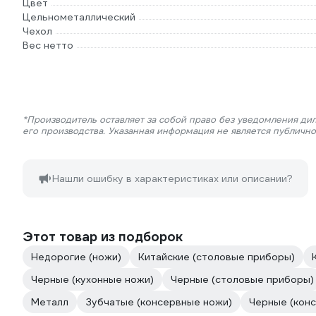
Цвет
Цельнометаллический
Чехол
Вес нетто
*Производитель оставляет за собой право без уведомления ди
его производства. Указанная информация не является публичн
Нашли ошибку в характеристиках или описании?
Этот товар из подборок
Недорогие (ножи)
Китайские (столовые приборы)
Черные (кухонные ножи)
Черные (столовые приборы)
Металл
Зубчатые (консервные ножи)
Черные (кон