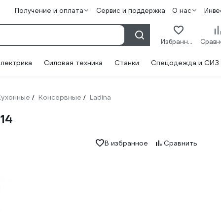
Получение и оплата
Сервис и поддержка
О нас
Инве
Избранное
лектрика
Силовая техника
Станки
Спецодежда и СИЗ
Кухонные
Консервные
Ladina
/
/
014
В избранное
Сравнить