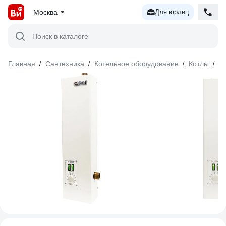
Москва
Для юрлиц
Поиск в каталоге
Главная
/
Сантехника
/
Котельное оборудование
/
Котлы
/
Э