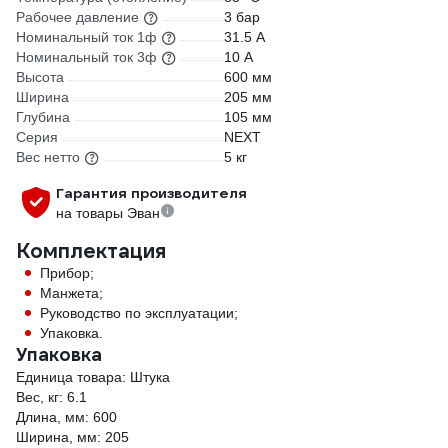
Рабочее давление
3 бар
Номинальный ток 1ф
31.5 А
Номинальный ток 3ф
10 А
Высота
600 мм
Ширина
205 мм
Глубина
105 мм
Серия
NEXT
Вес нетто
5 кг
Гарантия производителя
на товары Эван
Комплектация
Прибор;
Манжета;
Руководство по эксплуатации;
Упаковка.
Упаковка
Единица товара: Штука
Вес, кг: 6.1
Длина, мм: 600
Ширина, мм: 205