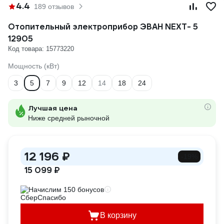
4.4
189 отзывов
Отопительный электроприбор ЭВАН NEXT- 5
12905
Код товара: 15773220
Мощность (кВт)
3
5
7
9
12
14
18
24
Лучшая цена
Ниже средней рыночной
12 196 ₽
-19%
15 099 ₽
Начислим 150 бонусов
В корзину